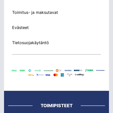
Toimitus- ja maksutavat
Evästeet
Tietosuojakäytäntö
TOIMIPISTEET