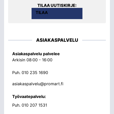
TILAA UUTISKIRJE:
TILAA
ASIAKASPALVELU
Asiakaspalvelu palvelee
Arkisin 08:00 - 16:00
Puh.
010 235 1690
asiakaspalvelu@promart.fi
Työvaatepalvelu:
Puh.
010 207 1531