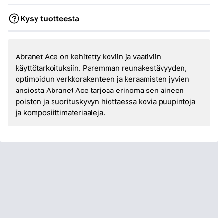
Kysy tuotteesta
Abranet Ace on kehitetty koviin ja vaativiin
käyttötarkoituksiin. Paremman reunakestävyyden,
optimoidun verkkorakenteen ja keraamisten jyvien
ansiosta Abranet Ace tarjoaa erinomaisen aineen
poiston ja suorituskyvyn hiottaessa kovia puupintoja
ja komposiittimateriaaleja.