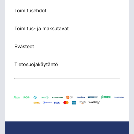
Toimitusehdot
Toimitus- ja maksutavat
Evästeet
Tietosuojakäytäntö