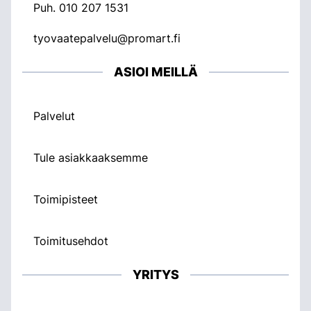
Puh.
010 207 1531
tyovaatepalvelu@promart.fi
ASIOI MEILLÄ
Palvelut
Tule asiakkaaksemme
Toimipisteet
Toimitusehdot
YRITYS