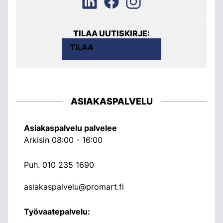
TILAA UUTISKIRJE:
TILAA
ASIAKASPALVELU
Asiakaspalvelu palvelee
Arkisin 08:00 - 16:00
Puh.
010 235 1690
asiakaspalvelu@promart.fi
Työvaatepalvelu: