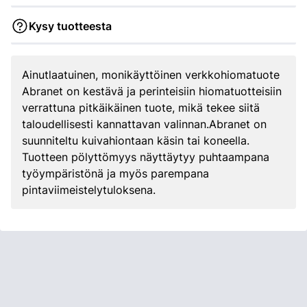
Kysy tuotteesta
Ainutlaatuinen, monikäyttöinen verkkohiomatuote
Abranet on kestävä ja perinteisiin hiomatuotteisiin
verrattuna pitkäikäinen tuote, mikä tekee siitä
taloudellisesti kannattavan valinnan.Abranet on
suunniteltu kuivahiontaan käsin tai koneella.
Tuotteen pölyttömyys näyttäytyy puhtaampana
työympäristönä ja myös parempana
pintaviimeistelytuloksena.