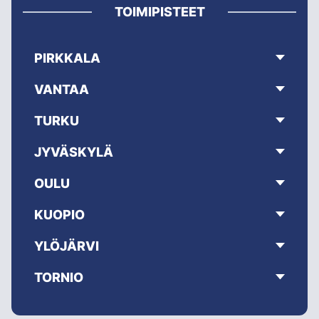
TOIMIPISTEET
PIRKKALA
VANTAA
TURKU
JYVÄSKYLÄ
OULU
KUOPIO
YLÖJÄRVI
TORNIO