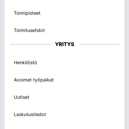
Toimipisteet
Toimitusehdot
YRITYS
Henkilöstö
Avoimet työpaikat
Uutiset
Laskutustiedot