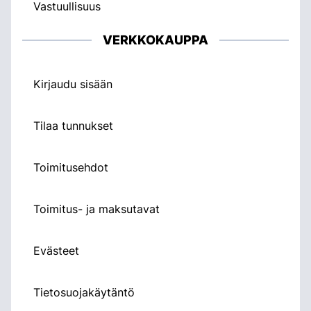
Vastuullisuus
VERKKOKAUPPA
Kirjaudu sisään
Tilaa tunnukset
Toimitusehdot
Toimitus- ja maksutavat
Evästeet
Tietosuojakäytäntö