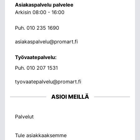
Asiakaspalvelu palvelee
Arkisin 08:00 - 16:00
Puh.
010 235 1690
asiakaspalvelu@promart.fi
Työvaatepalvelu:
Puh.
010 207 1531
tyovaatepalvelu@promart.fi
ASIOI MEILLÄ
Palvelut
Tule asiakkaaksemme