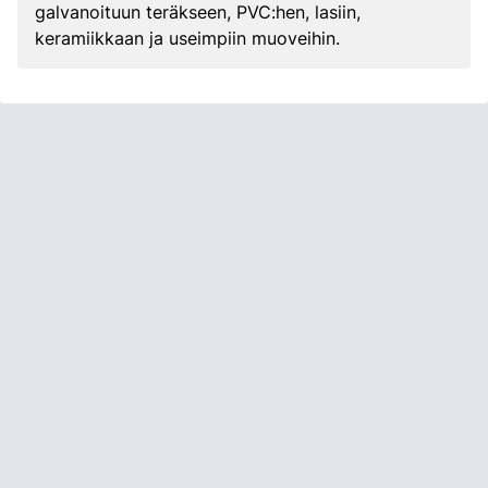
galvanoituun teräkseen, PVC:hen, lasiin,
keramiikkaan ja useimpiin muoveihin.