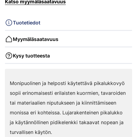
Katso myymäläsaatavuus
Tuotetiedot
Myymäläsaatavuus
Kysy tuotteesta
Monipuolinen ja helposti käytettävä pikalukkovyö
sopii erinomaisesti erilaisten kuormien, tavaroiden
tai materiaalien niputukseen ja kiinnittämiseen
monissa eri kohteissa. Lujarakenteinen pikalukko
ja käytännöllinen pidikelenkki takaavat nopean ja
turvallisen käytön.