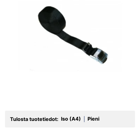
Iso (A4)
Pieni
Tulosta tuotetiedot:
|