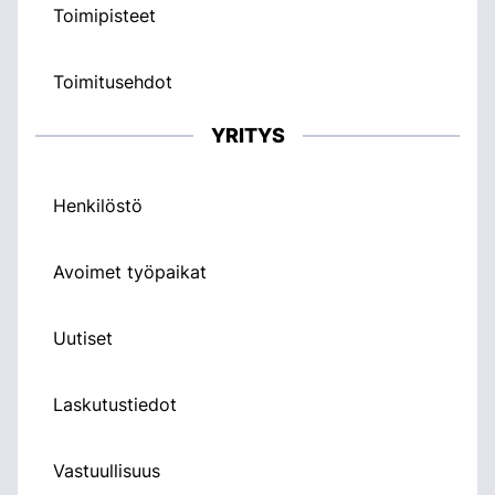
Toimipisteet
Toimitusehdot
YRITYS
Henkilöstö
Avoimet työpaikat
Uutiset
Laskutustiedot
Vastuullisuus