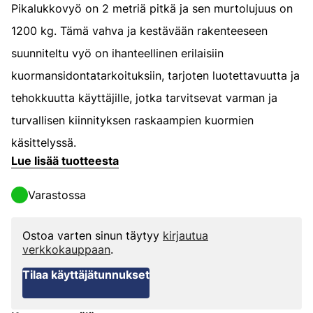
Pikalukkovyö on 2 metriä pitkä ja sen murtolujuus on
1200 kg. Tämä vahva ja kestävään rakenteeseen
suunniteltu vyö on ihanteellinen erilaisiin
kuormansidontatarkoituksiin, tarjoten luotettavuutta ja
tehokkuutta käyttäjille, jotka tarvitsevat varman ja
turvallisen kiinnityksen raskaampien kuormien
käsittelyssä.
Lue lisää tuotteesta
Varastossa
Ostoa varten sinun täytyy
kirjautua
verkkokauppaan
.
Tilaa käyttäjätunnukset