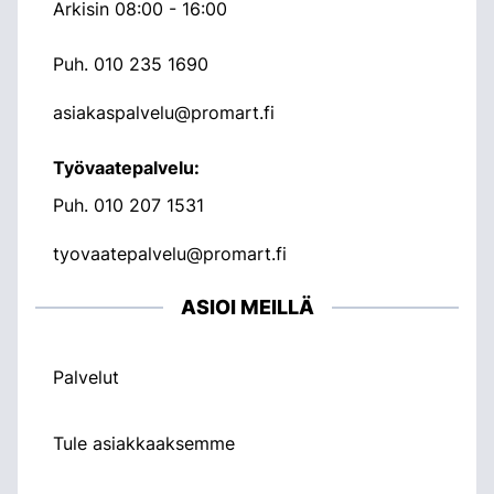
Arkisin 08:00 - 16:00
Puh.
010 235 1690
asiakaspalvelu@promart.fi
Työvaatepalvelu:
Puh.
010 207 1531
tyovaatepalvelu@promart.fi
ASIOI MEILLÄ
Palvelut
Tule asiakkaaksemme