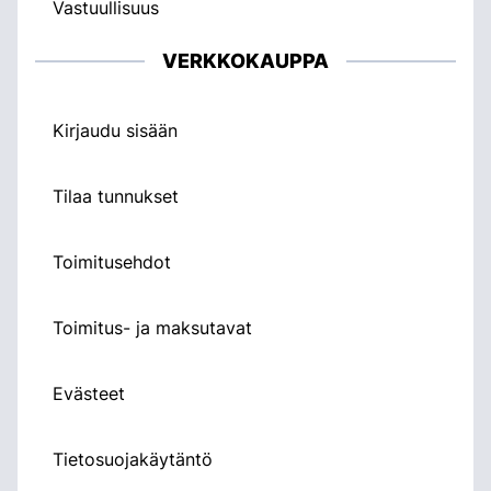
Vastuullisuus
VERKKOKAUPPA
Kirjaudu sisään
Tilaa tunnukset
Toimitusehdot
Toimitus- ja maksutavat
Evästeet
Tietosuojakäytäntö