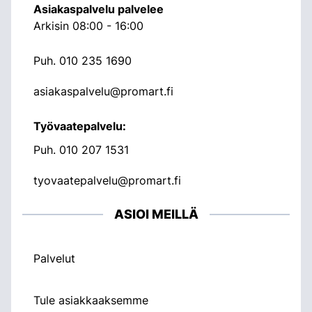
Asiakaspalvelu palvelee
Arkisin 08:00 - 16:00
Puh.
010 235 1690
asiakaspalvelu@promart.fi
Työvaatepalvelu:
Puh.
010 207 1531
tyovaatepalvelu@promart.fi
ASIOI MEILLÄ
Palvelut
Tule asiakkaaksemme