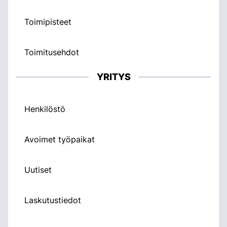
Toimipisteet
Toimitusehdot
YRITYS
Henkilöstö
Avoimet työpaikat
Uutiset
Laskutustiedot