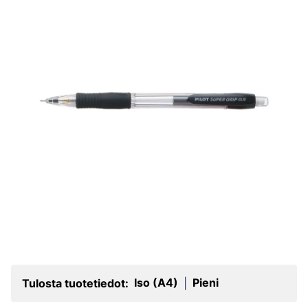
Iso (A4)
Pieni
Tulosta tuotetiedot:
|