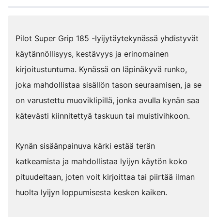
Pilot Super Grip 185 -lyijytäytekynässä yhdistyvät
käytännöllisyys, kestävyys ja erinomainen
kirjoitustuntuma. Kynässä on läpinäkyvä runko,
joka mahdollistaa sisällön tason seuraamisen, ja se
on varustettu muoviklipillä, jonka avulla kynän saa
kätevästi kiinnitettyä taskuun tai muistivihkoon.
Kynän sisäänpainuva kärki estää terän
katkeamista ja mahdollistaa lyijyn käytön koko
pituudeltaan, joten voit kirjoittaa tai piirtää ilman
huolta lyijyn loppumisesta kesken kaiken.