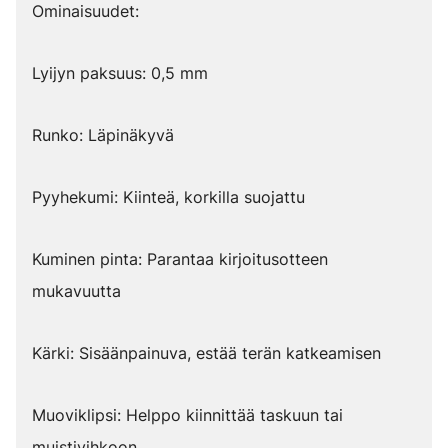
Ominaisuudet:
Lyijyn paksuus: 0,5 mm
Runko: Läpinäkyvä
Pyyhekumi: Kiinteä, korkilla suojattu
Kuminen pinta: Parantaa kirjoitusotteen
mukavuutta
Kärki: Sisäänpainuva, estää terän katkeamisen
Muoviklipsi: Helppo kiinnittää taskuun tai
muistivihkoon