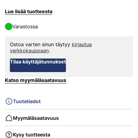
Lue lisää tuotteesta
Varastossa
Ostoa varten sinun täytyy
kirjautua
verkkokauppaan
.
Tilaa käyttäjätunnukset
Katso myymäläsaatavuus
Tuotetiedot
Myymäläsaatavuus
Kysy tuotteesta