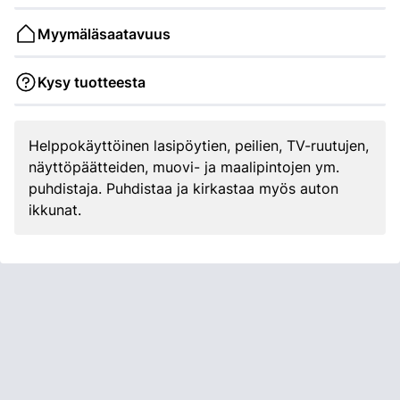
Myymäläsaatavuus
Kysy tuotteesta
Helppokäyttöinen lasipöytien, peilien, TV-ruutujen,
näyttöpäätteiden, muovi- ja maalipintojen ym.
puhdistaja. Puhdistaa ja kirkastaa myös auton
ikkunat.