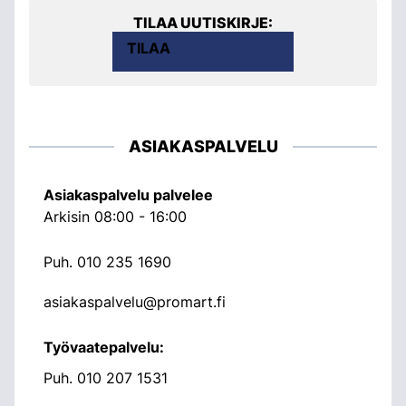
TILAA UUTISKIRJE:
TILAA
ASIAKASPALVELU
Asiakaspalvelu palvelee
Arkisin 08:00 - 16:00
Puh.
010 235 1690
asiakaspalvelu@promart.fi
Työvaatepalvelu:
Puh.
010 207 1531