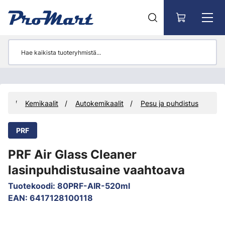
Siirry pääsisältöön
eet
Kemikaalit
Autokemikaalit
Pesu ja puhdistus
PRF
PRF Air Glass Cleaner
lasinpuhdistusaine vaahtoava
Tuotekoodi
:
80PRF-AIR-520ml
EAN
:
6417128100118
Ohita kuvat