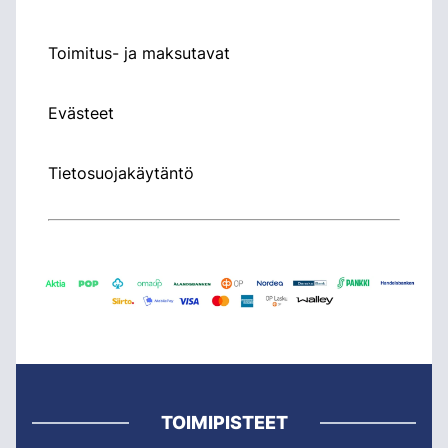
Toimitus- ja maksutavat
Evästeet
Tietosuojakäytäntö
TOIMIPISTEET