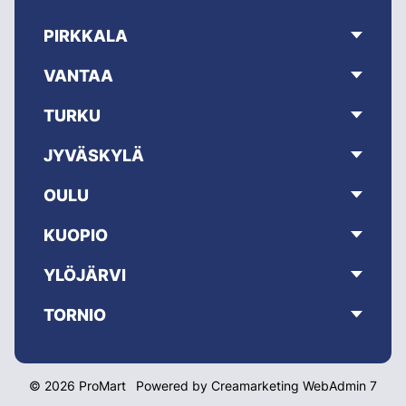
PIRKKALA
VANTAA
TURKU
JYVÄSKYLÄ
OULU
KUOPIO
YLÖJÄRVI
TORNIO
© 2026 ProMart
Powered by
Creamarketing WebAdmin 7