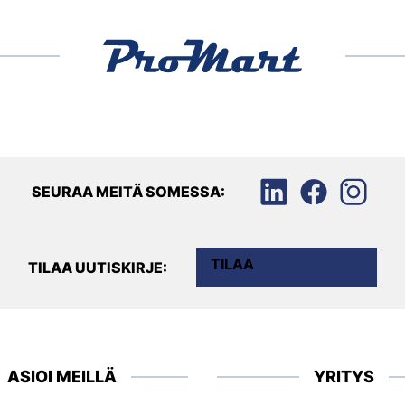
SEURAA MEITÄ SOMESSA:
TILAA
TILAA UUTISKIRJE:
ASIOI MEILLÄ
YRITYS