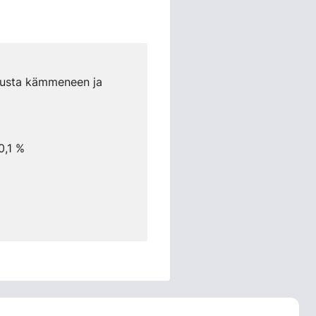
llusta kämmeneen ja
0,1 %