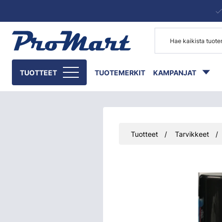
Siirry pääsisältöön
TUOTTEET
TUOTEMERKIT
KAMPANJAT
Tuotteet
Tarvikkeet
Ohita kuvat