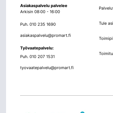
Asiakaspalvelu palvelee
Palvelu
Arkisin 08:00 - 16:00
Tule a
Puh.
010 235 1690
asiakaspalvelu@promart.fi
Toimipi
Työvaatepalvelu:
Toimit
Puh.
010 207 1531
tyovaatepalvelu@promart.fi