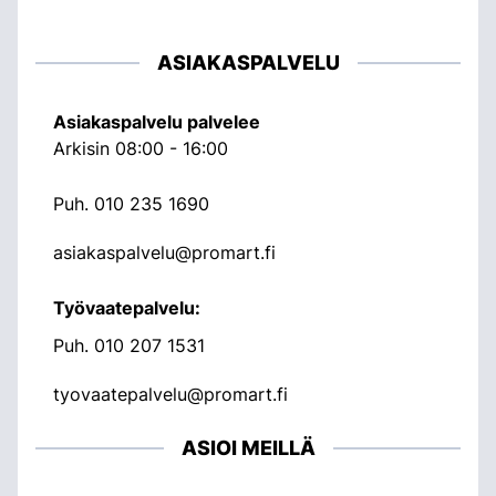
ASIAKASPALVELU
Asiakaspalvelu palvelee
Arkisin 08:00 - 16:00
Puh.
010 235 1690
asiakaspalvelu@promart.fi
Työvaatepalvelu:
Puh.
010 207 1531
tyovaatepalvelu@promart.fi
ASIOI MEILLÄ