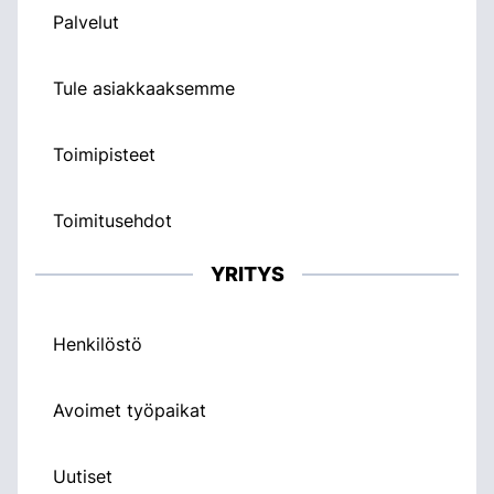
Palvelut
Tule asiakkaaksemme
Toimipisteet
Toimitusehdot
YRITYS
Henkilöstö
Avoimet työpaikat
Uutiset