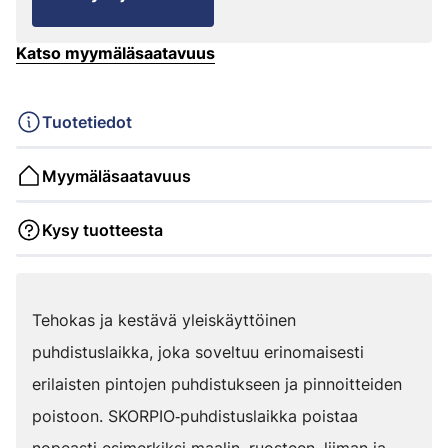
Katso myymäläsaatavuus
Tuotetiedot
Myymäläsaatavuus
Kysy tuotteesta
Tehokas ja kestävä yleiskäyttöinen
puhdistuslaikka, joka soveltuu erinomaisesti
erilaisten pintojen puhdistukseen ja pinnoitteiden
poistoon. SKORPIO‑puhdistuslaikka poistaa