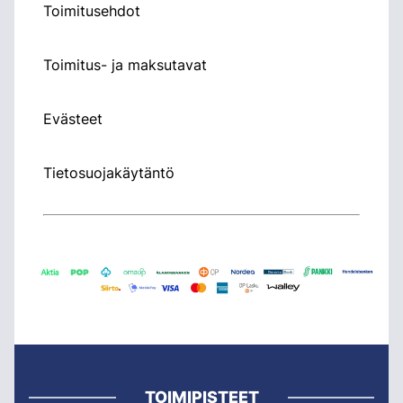
Toimitusehdot
Toimitus- ja maksutavat
Evästeet
Tietosuojakäytäntö
TOIMIPISTEET