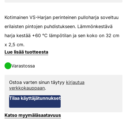
Kotimainen VS-Harjan perinteinen pulloharja soveltuu
erilaisten pintojen puhdistukseen. Lämmönkestävä
harja kestää +60 °C lämpötilan ja sen koko on 32 cm
x 2,5 cm.
Lue lisää tuotteesta
Varastossa
Ostoa varten sinun täytyy
kirjautua
verkkokauppaan
.
Tilaa käyttäjätunnukset
Katso myymäläsaatavuus