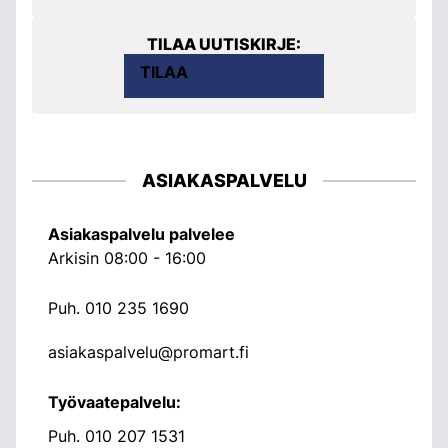
TILAA UUTISKIRJE:
TILAA
ASIAKASPALVELU
Asiakaspalvelu palvelee
Arkisin 08:00 - 16:00
Puh.
010 235 1690
asiakaspalvelu@promart.fi
Työvaatepalvelu:
Puh.
010 207 1531