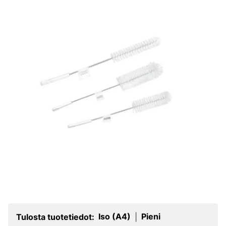
Iso (A4)
Pieni
Tulosta tuotetiedot:
|