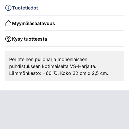
Tuotetiedot
Myymäläsaatavuus
Kysy tuotteesta
Perinteinen pulloharja monenlaiseen
puhdistukseen kotimaiselta VS-Harjalta.
Lämmönkesto: +60 ̊C. Koko 32 cm x 2,5 cm.