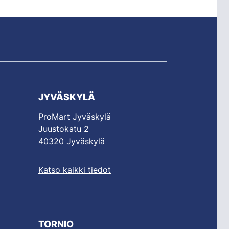
JYVÄSKYLÄ
ProMart Jyväskylä
Juustokatu 2
40320 Jyväskylä
Katso kaikki tiedot
TORNIO