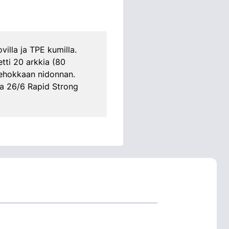
villa ja TPE kumilla.
tti 20 arkkia (80
tehokkaan nidonnan.
ja 26/6 Rapid Strong