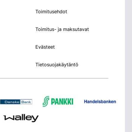
Toimitusehdot
Toimitus- ja maksutavat
Evästeet
Tietosuojakäytäntö