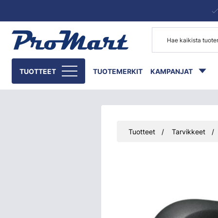
Siirry pääsisältöön
TUOTTEET
TUOTEMERKIT
KAMPANJAT
Tuotteet
Tarvikkeet
Ohita kuvat