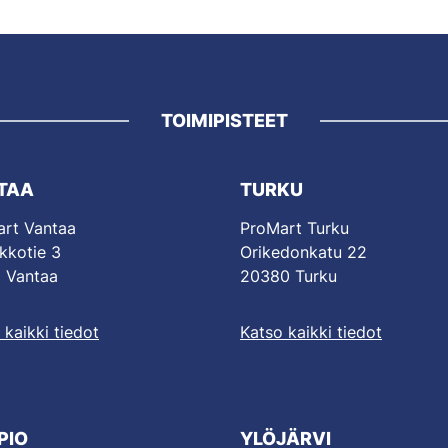
TOIMIPISTEET
TAA
TURKU
rt Vantaa
ProMart Turku
kkotie 3
Orikedonkatu 22
 Vantaa
20380 Turku
 kaikki tiedot
Katso kaikki tiedot
PIO
YLÖJÄRVI