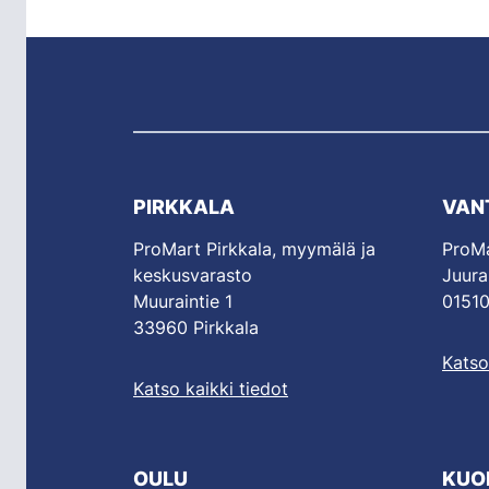
PIRKKALA
VAN
ProMart Pirkkala, myymälä ja
ProMa
keskusvarasto
Juura
Muuraintie 1
01510
33960 Pirkkala
Katso
Katso kaikki tiedot
OULU
KUO