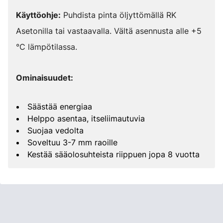
Käyttöohje:
Puhdista pinta öljyttömällä RK
Asetonilla tai vastaavalla. Vältä asennusta alle +5
°C lämpötilassa.
Ominaisuudet:
Säästää energiaa
Helppo asentaa, itseliimautuvia
Suojaa vedolta
Soveltuu 3-7 mm raoille
Kestää sääolosuhteista riippuen jopa 8 vuotta