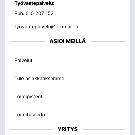
Työvaatepalvelu:
Puh.
010 207 1531
tyovaatepalvelu@promart.fi
ASIOI MEILLÄ
Palvelut
Tule asiakkaaksemme
Toimipisteet
Toimitusehdot
YRITYS