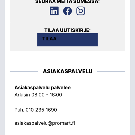
SEURAA MEITÄ SOMESSA:
TILAA UUTISKIRJE:
TILAA
ASIAKASPALVELU
Asiakaspalvelu palvelee
Arkisin 08:00 - 16:00
Puh.
010 235 1690
asiakaspalvelu@promart.fi