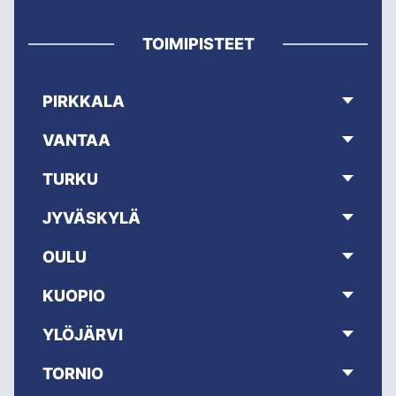
TOIMIPISTEET
PIRKKALA
VANTAA
TURKU
JYVÄSKYLÄ
OULU
KUOPIO
YLÖJÄRVI
TORNIO