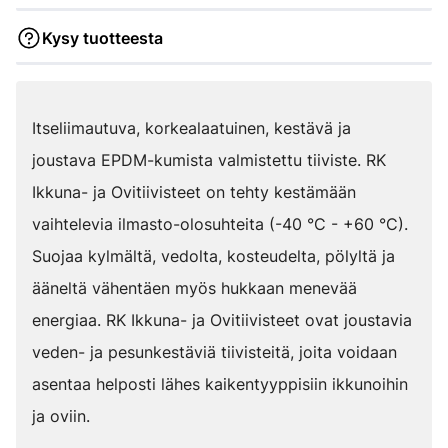
Kysy tuotteesta
Itseliimautuva, korkealaatuinen, kestävä ja
joustava EPDM-kumista valmistettu tiiviste. RK
Ikkuna- ja Ovitiivisteet on tehty kestämään
vaihtelevia ilmasto-olosuhteita (-40 °C - +60 °C).
Suojaa kylmältä, vedolta, kosteudelta, pölyltä ja
ääneltä vähentäen myös hukkaan menevää
energiaa. RK Ikkuna- ja Ovitiivisteet ovat joustavia
veden- ja pesunkestäviä tiivisteitä, joita voidaan
asentaa helposti lähes kaikentyyppisiin ikkunoihin
ja oviin.