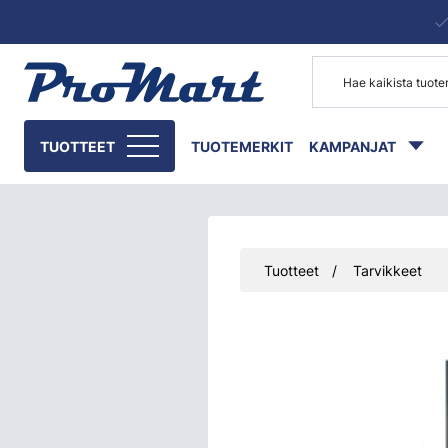
Siirry pääsisältöön
TUOTTEET
TUOTEMERKIT
KAMPANJAT
Tuotteet
Tarvikkeet
Ohita kuvat