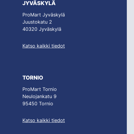
JYVÄSKYLÄ
ProMart Jyväskylä
Juustokatu 2
40320 Jyväskylä
Katso kaikki tiedot
TORNIO
ProMart Tornio
Neulojankatu 9
95450 Tornio
Katso kaikki tiedot