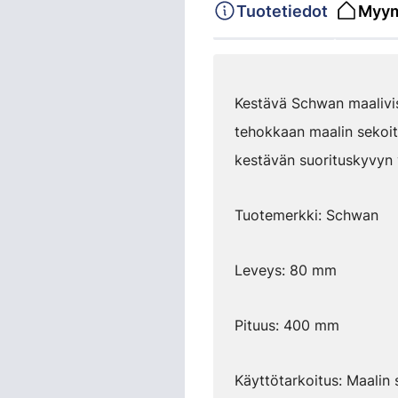
Tuotetiedot
Myym
Kestävä Schwan maalivisp
tehokkaan maalin sekoit
kestävän suorituskyvyn v
Tuotemerkki: Schwan
Leveys: 80 mm
Pituus: 400 mm
Käyttötarkoitus: Maalin