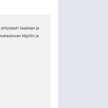
rityisesti tasaisen ja
 mukautuvan käytön ja