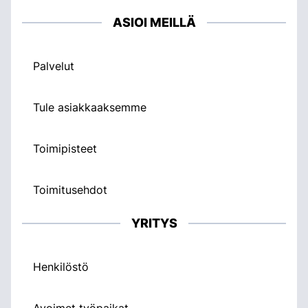
ASIOI MEILLÄ
Palvelut
Tule asiakkaaksemme
Toimipisteet
Toimitusehdot
YRITYS
Henkilöstö
Avoimet työpaikat