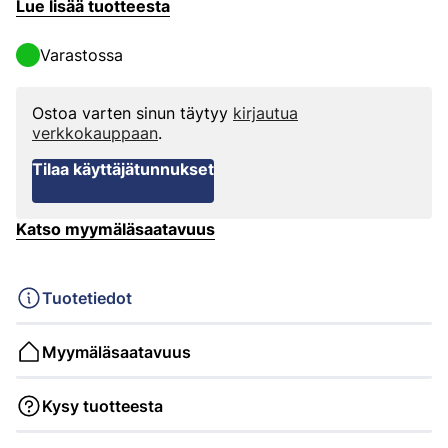
Lue lisää tuotteesta
Varastossa
Ostoa varten sinun täytyy
kirjautua
verkkokauppaan
.
Tilaa käyttäjätunnukset
Katso myymäläsaatavuus
Tuotetiedot
Myymäläsaatavuus
Kysy tuotteesta