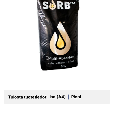
Iso (A4)
Pieni
Tulosta tuotetiedot:
|