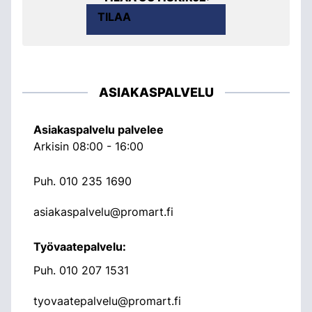
TILAA
ASIAKASPALVELU
Asiakaspalvelu palvelee
Arkisin 08:00 - 16:00
Puh.
010 235 1690
asiakaspalvelu@promart.fi
Työvaatepalvelu:
Puh.
010 207 1531
tyovaatepalvelu@promart.fi