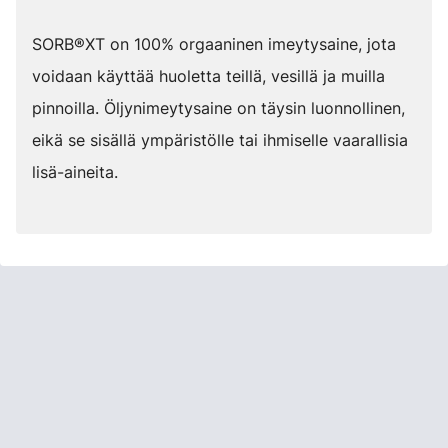
SORB®XT on 100% orgaaninen imeytysaine, jota
voidaan käyttää huoletta teillä, vesillä ja muilla
pinnoilla. Öljynimeytysaine on täysin luonnollinen,
eikä se sisällä ympäristölle tai ihmiselle vaarallisia
lisä-aineita.