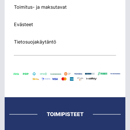
Toimitus- ja maksutavat
Evästeet
Tietosuojakäytäntö
TOIMIPISTEET