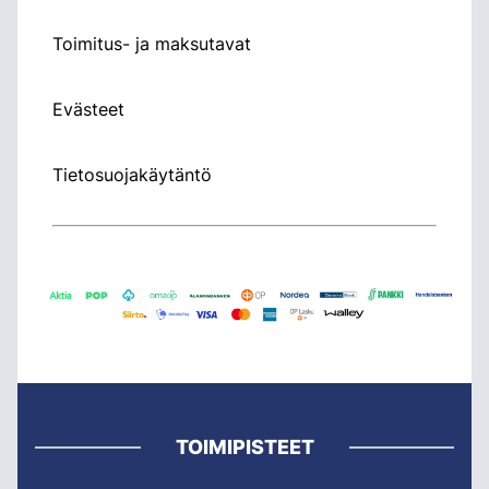
Toimitus- ja maksutavat
Evästeet
Tietosuojakäytäntö
TOIMIPISTEET