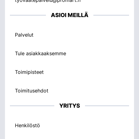
ASIOI MEILLÄ
Palvelut
Tule asiakkaaksemme
Toimipisteet
Toimitusehdot
YRITYS
Henkilöstö