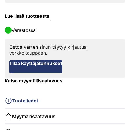
Lue lisää tuotteesta
Varastossa
Ostoa varten sinun täytyy
kirjautua
verkkokauppaan
.
Tilaa käyttäjätunnukset
Katso myymäläsaatavuus
Tuotetiedot
Myymäläsaatavuus