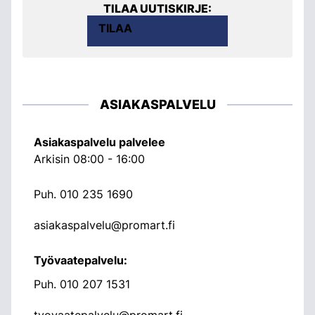
TILAA UUTISKIRJE:
TILAA
ASIAKASPALVELU
Asiakaspalvelu palvelee
Arkisin 08:00 - 16:00
Puh.
010 235 1690
asiakaspalvelu@promart.fi
Työvaatepalvelu:
Puh.
010 207 1531
tyovaatepalvelu@promart.fi