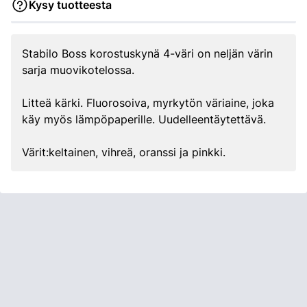
Kysy tuotteesta
Stabilo Boss korostuskynä 4-väri on neljän värin
sarja muovikotelossa.
Litteä kärki. Fluorosoiva, myrkytön väriaine, joka
käy myös lämpöpaperille. Uudelleentäytettävä.
Värit:keltainen, vihreä, oranssi ja pinkki.