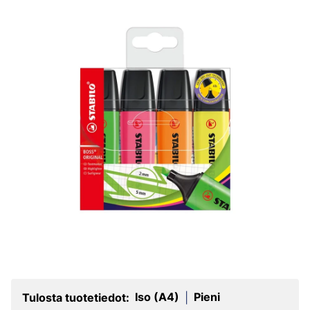
Iso (A4)
Pieni
Tulosta tuotetiedot:
|