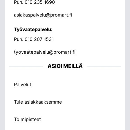
Puh.
010 235 1690
asiakaspalvelu@promart.fi
Työvaatepalvelu:
Puh.
010 207 1531
tyovaatepalvelu@promart.fi
ASIOI MEILLÄ
Palvelut
Tule asiakkaaksemme
Toimipisteet