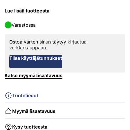
Lue lisää tuotteesta
Varastossa
Ostoa varten sinun täytyy
kirjautua
verkkokauppaan
.
Tilaa käyttäjätunnukset
Katso myymäläsaatavuus
Tuotetiedot
Myymäläsaatavuus
Kysy tuotteesta