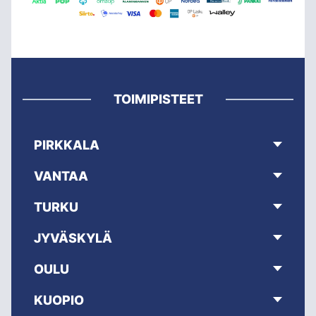
TOIMIPISTEET
PIRKKALA
VANTAA
TURKU
JYVÄSKYLÄ
OULU
KUOPIO