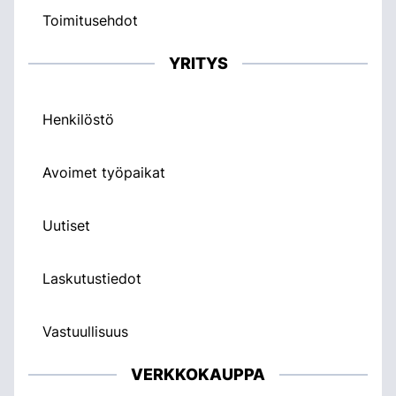
Toimitusehdot
YRITYS
Henkilöstö
Avoimet työpaikat
Uutiset
Laskutustiedot
Vastuullisuus
VERKKOKAUPPA