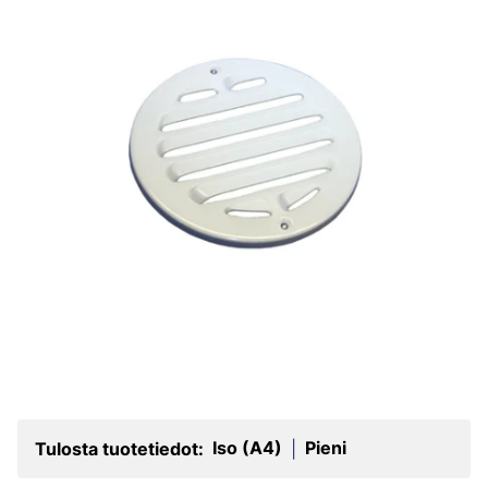
Iso (A4)
Pieni
Tulosta tuotetiedot:
|