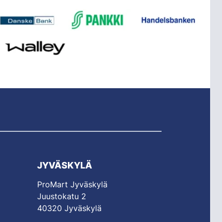
JYVÄSKYLÄ
ProMart Jyväskylä
Juustokatu 2
40320 Jyväskylä