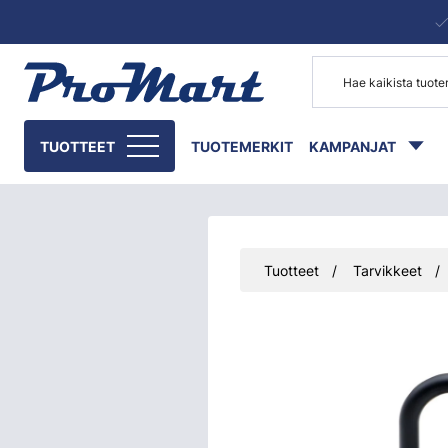
Siirry pääsisältöön
TUOTTEET
TUOTEMERKIT
KAMPANJAT
Tuotteet
Tarvikkeet
Ohita kuvat