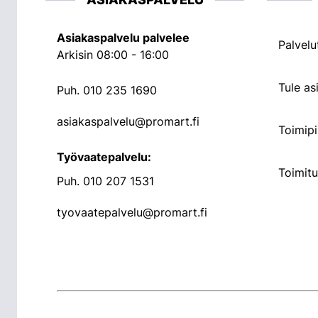
Asiakaspalvelu palvelee
Palvelu
Arkisin 08:00 - 16:00
Tule a
Puh.
010 235 1690
asiakaspalvelu@promart.fi
Toimipi
Työvaatepalvelu:
Toimit
Puh.
010 207 1531
tyovaatepalvelu@promart.fi