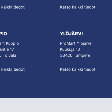
 kaikki tiedot
Katso kaikki tiedot
PIO
YLÖJÄRVI
rt Kuopio
ProMart Ylöjärvi
antie 17
Kuukuja 10
 Toivala
33420 Tampere
 kaikki tiedot
Katso kaikki tiedot