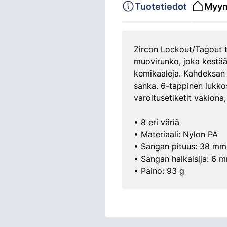
Tuotetiedot
Myym
Zircon Lockout/Tagout t
muovirunko, joka kestää
kemikaaleja. Kahdeksan 
sanka. 6-tappinen lukkos
varoitusetiketit vakiona,
• 8 eri väriä
• Materiaali: Nylon PA
• Sangan pituus: 38 mm
• Sangan halkaisija: 6 
• Paino: 93 g