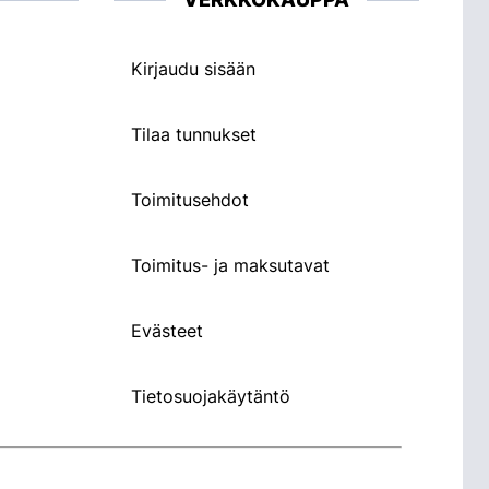
Kirjaudu sisään
Tilaa tunnukset
Toimitusehdot
Toimitus- ja maksutavat
Evästeet
Tietosuojakäytäntö