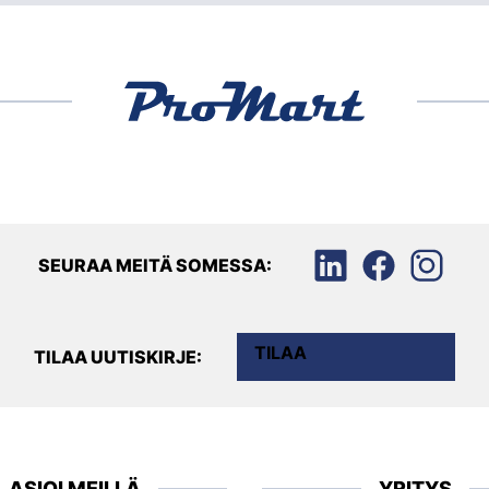
SEURAA MEITÄ SOMESSA:
TILAA
TILAA UUTISKIRJE:
ASIOI MEILLÄ
YRITYS