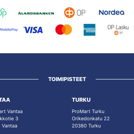
TOIMIPISTEET
TAA
TURKU
rt Vantaa
ProMart Turku
kkotie 3
Orikedonkatu 22
 Vantaa
20380 Turku