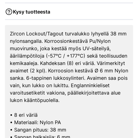
Kysy tuotteesta
Zircon Lockout/Tagout turvalukko lyhyellä 38 mm
nylonsangalla. Korroosionkestävä Pu/Nylon
muovirunko, joka kestää myös UV-säteilyä,
äärilämpötiloja (-57°C / +177°C) sekä teollisuuden
kemikaaleja. Kahdeksan (8) eri väriä. Värimerkityt
avaimet (2 kpl). Korroosion kestävä Ø 6 mm Nylon
sanka. 6-tappinen lukkosylinteri. Avaimen saa pois
vain, kun lukko on lukittu. Englanninkieliset
varoitusetiketit vakiona, päällekirjoitettava alue
lukon kääntöpuolella.
• 8 eri väriä
• Materiaali: Nylon PA
• Sangan pituus: 38 mm
• Sangan halkaisija: 6 mm