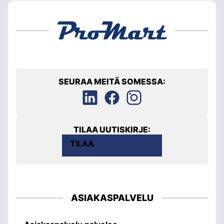
SEURAA MEITÄ SOMESSA:
TILAA UUTISKIRJE:
TILAA
ASIAKASPALVELU