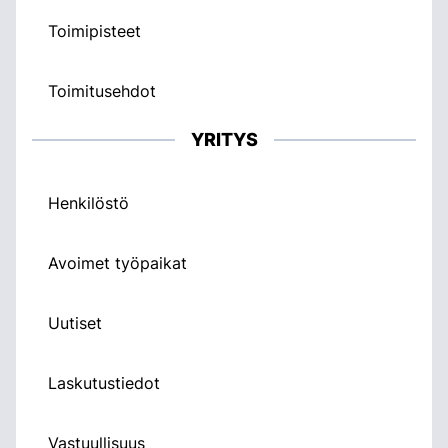
Toimipisteet
Toimitusehdot
YRITYS
Henkilöstö
Avoimet työpaikat
Uutiset
Laskutustiedot
Vastuullisuus