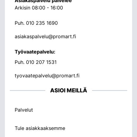
Asiakaspalvelu palvelee
Arkisin 08:00 - 16:00
Puh.
010 235 1690
asiakaspalvelu@promart.fi
Työvaatepalvelu:
Puh.
010 207 1531
tyovaatepalvelu@promart.fi
ASIOI MEILLÄ
Palvelut
Tule asiakkaaksemme