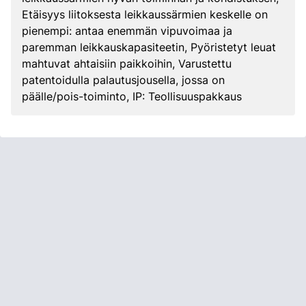
Etäisyys liitoksesta leikkaussärmien keskelle on
pienempi: antaa enemmän vipuvoimaa ja
paremman leikkauskapasiteetin, Pyöristetyt leuat
mahtuvat ahtaisiin paikkoihin, Varustettu
patentoidulla palautusjousella, jossa on
päälle/pois-toiminto, IP: Teollisuuspakkaus