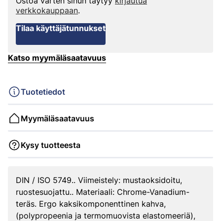
Ostoa varten sinun täytyy
kirjautua
verkkokauppaan
.
Tilaa käyttäjätunnukset
Katso myymäläsaatavuus
Tuotetiedot
Myymäläsaatavuus
Kysy tuotteesta
DIN / ISO 5749.. Viimeistely: mustaoksidoitu,
ruostesuojattu.. Materiaali: Chrome-Vanadium-
teräs. Ergo kaksikomponenttinen kahva,
(polypropeenia ja termomuovista elastomeeriä),