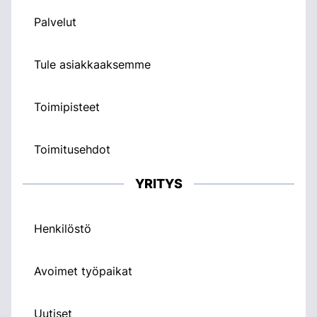
Palvelut
Tule asiakkaaksemme
Toimipisteet
Toimitusehdot
YRITYS
Henkilöstö
Avoimet työpaikat
Uutiset