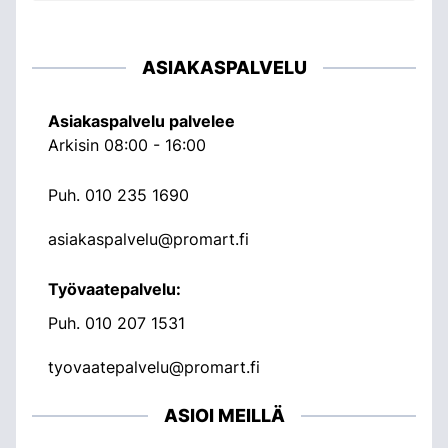
ASIAKASPALVELU
Asiakaspalvelu palvelee
Arkisin 08:00 - 16:00
Puh.
010 235 1690
asiakaspalvelu@promart.fi
Työvaatepalvelu:
Puh.
010 207 1531
tyovaatepalvelu@promart.fi
ASIOI MEILLÄ