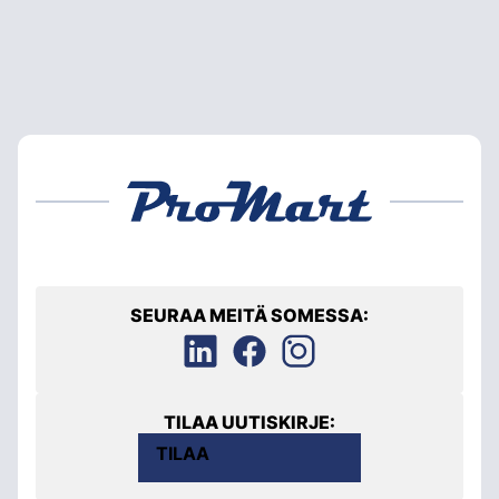
SEURAA MEITÄ SOMESSA:
TILAA UUTISKIRJE:
TILAA