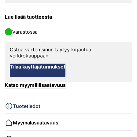
Lue lisää tuotteesta
Varastossa
Ostoa varten sinun täytyy
kirjautua
verkkokauppaan
.
Tilaa käyttäjätunnukset
Katso myymäläsaatavuus
Tuotetiedot
Myymäläsaatavuus