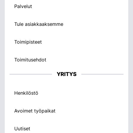
Palvelut
Tule asiakkaaksemme
Toimipisteet
Toimitusehdot
YRITYS
Henkilöstö
Avoimet työpaikat
Uutiset