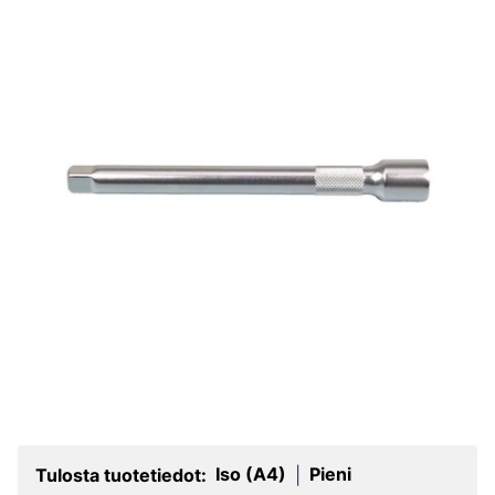
Iso (A4)
Pieni
Tulosta tuotetiedot:
|