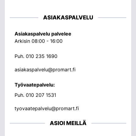
ASIAKASPALVELU
Asiakaspalvelu palvelee
Arkisin 08:00 - 16:00
Puh.
010 235 1690
asiakaspalvelu@promart.fi
Työvaatepalvelu:
Puh.
010 207 1531
tyovaatepalvelu@promart.fi
ASIOI MEILLÄ