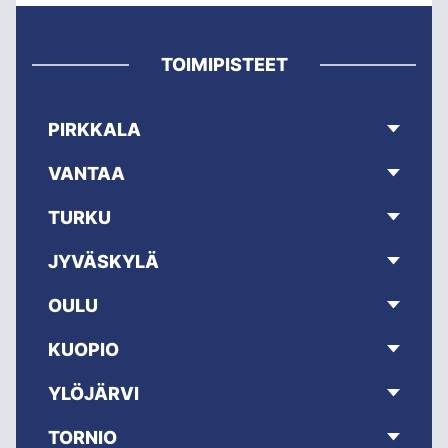
TOIMIPISTEET
PIRKKALA
VANTAA
TURKU
JYVÄSKYLÄ
OULU
KUOPIO
YLÖJÄRVI
TORNIO