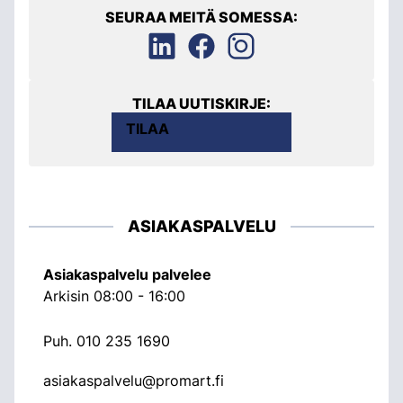
SEURAA MEITÄ SOMESSA:
TILAA UUTISKIRJE:
TILAA
ASIAKASPALVELU
Asiakaspalvelu palvelee
Arkisin 08:00 - 16:00
Puh.
010 235 1690
asiakaspalvelu@promart.fi