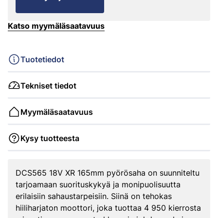
Katso myymäläsaatavuus
Tuotetiedot
Tekniset tiedot
Myymäläsaatavuus
Kysy tuotteesta
DCS565 18V XR 165mm pyörösaha on suunniteltu
tarjoamaan suorituskykyä ja monipuolisuutta
erilaisiin sahaustarpeisiin. Siinä on tehokas
hiiliharjaton moottori, joka tuottaa 4 950 kierrosta