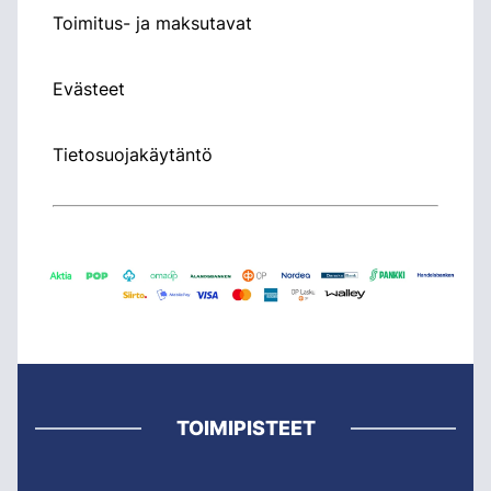
Toimitus- ja maksutavat
Evästeet
Tietosuojakäytäntö
TOIMIPISTEET