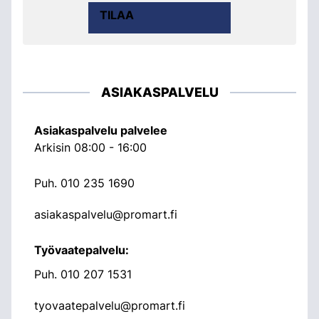
TILAA
ASIAKASPALVELU
Asiakaspalvelu palvelee
Arkisin 08:00 - 16:00
Puh.
010 235 1690
asiakaspalvelu@promart.fi
Työvaatepalvelu:
Puh.
010 207 1531
tyovaatepalvelu@promart.fi