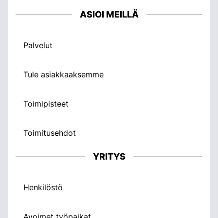
ASIOI MEILLÄ
Palvelut
Tule asiakkaaksemme
Toimipisteet
Toimitusehdot
YRITYS
Henkilöstö
Avoimet työpaikat