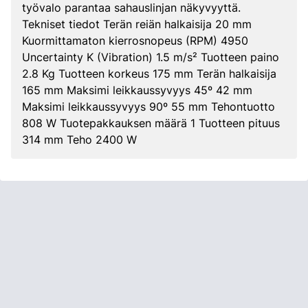
työvalo parantaa sahauslinjan näkyvyyttä.
Tekniset tiedot Terän reiän halkaisija 20 mm
Kuormittamaton kierrosnopeus (RPM) 4950
Uncertainty K (Vibration) 1.5 m/s² Tuotteen paino
2.8 Kg Tuotteen korkeus 175 mm Terän halkaisija
165 mm Maksimi leikkaussyvyys 45º 42 mm
Maksimi leikkaussyvyys 90º 55 mm Tehontuotto
808 W Tuotepakkauksen määrä 1 Tuotteen pituus
314 mm Teho 2400 W