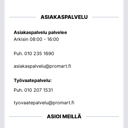
ASIAKASPALVELU
Asiakaspalvelu palvelee
Arkisin 08:00 - 16:00
Puh.
010 235 1690
asiakaspalvelu@promart.fi
Työvaatepalvelu:
Puh.
010 207 1531
tyovaatepalvelu@promart.fi
ASIOI MEILLÄ