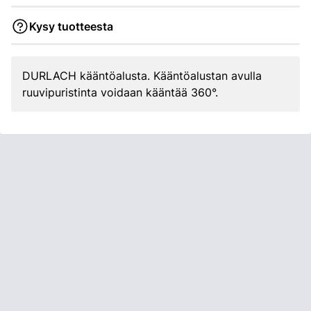
Kysy tuotteesta
DURLACH kääntöalusta. Kääntöalustan avulla
ruuvipuristinta voidaan kääntää 360°.