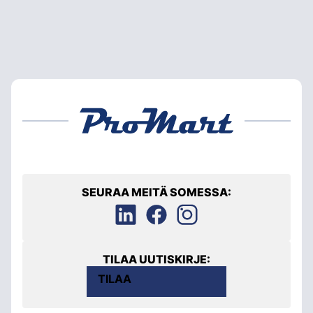
SEURAA MEITÄ SOMESSA:
TILAA UUTISKIRJE:
TILAA