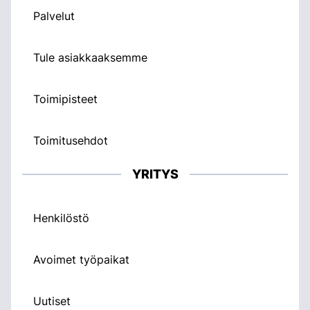
Palvelut
Tule asiakkaaksemme
Toimipisteet
Toimitusehdot
YRITYS
Henkilöstö
Avoimet työpaikat
Uutiset