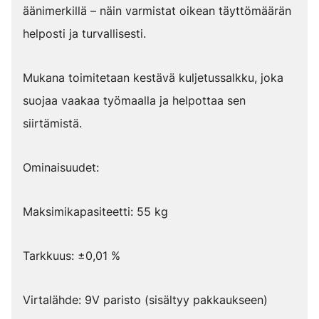
äänimerkillä – näin varmistat oikean täyttömäärän
helposti ja turvallisesti.
Mukana toimitetaan kestävä kuljetussalkku, joka
suojaa vaakaa työmaalla ja helpottaa sen
siirtämistä.
Ominaisuudet:
Maksimikapasiteetti: 55 kg
Tarkkuus: ±0,01 %
Virtalähde: 9V paristo (sisältyy pakkaukseen)