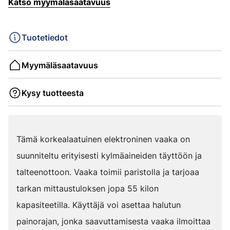
Katso myymäläsaatavuus
Tuotetiedot
Myymäläsaatavuus
Kysy tuotteesta
Tämä korkealaatuinen elektroninen vaaka on
suunniteltu erityisesti kylmäaineiden täyttöön ja
talteenottoon. Vaaka toimii paristolla ja tarjoaa
tarkan mittaustuloksen jopa 55 kilon
kapasiteetilla. Käyttäjä voi asettaa halutun
painorajan, jonka saavuttamisesta vaaka ilmoittaa