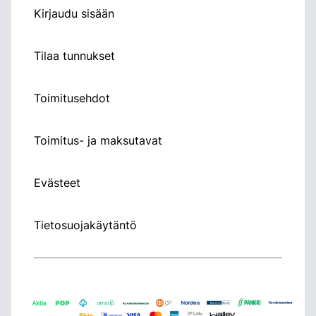
Kirjaudu sisään
Tilaa tunnukset
Toimitusehdot
Toimitus- ja maksutavat
Evästeet
Tietosuojakäytäntö