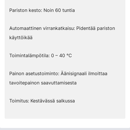
Pariston kesto: Noin 60 tuntia
Automaattinen virrankatkaisu: Pidentää pariston
käyttöikää
Toimintalämpötila: 0 – 40 °C
Painon asetustoiminto: Äänisignaali ilmoittaa
tavoitepainon saavuttamisesta
Toimitus: Kestävässä salkussa