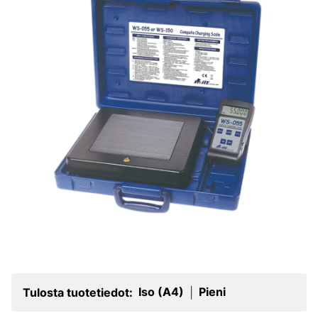
Iso (A4)
Pieni
Tulosta tuotetiedot:
|