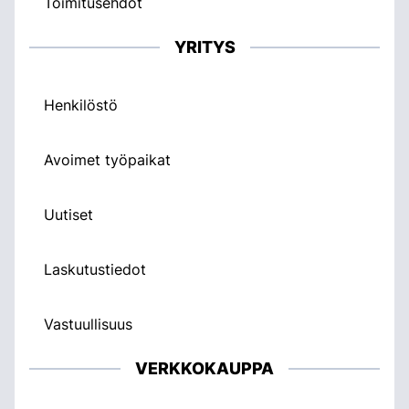
Toimitusehdot
YRITYS
Henkilöstö
Avoimet työpaikat
Uutiset
Laskutustiedot
Vastuullisuus
VERKKOKAUPPA