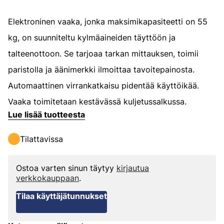
Elektroninen vaaka, jonka maksimikapasiteetti on 55
kg, on suunniteltu kylmäaineiden täyttöön ja
talteenottoon. Se tarjoaa tarkan mittauksen, toimii
paristolla ja äänimerkki ilmoittaa tavoitepainosta.
Automaattinen virrankatkaisu pidentää käyttöikää.
Vaaka toimitetaan kestävässä kuljetussalkussa.
Lue lisää tuotteesta
Tilattavissa
Ostoa varten sinun täytyy
kirjautua
verkkokauppaan
.
Tilaa käyttäjätunnukset