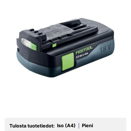
Iso (A4)
Pieni
Tulosta tuotetiedot:
|