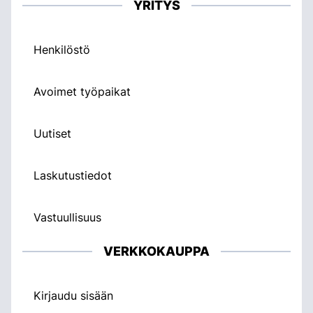
YRITYS
Henkilöstö
Avoimet työpaikat
Uutiset
Laskutustiedot
Vastuullisuus
VERKKOKAUPPA
Kirjaudu sisään