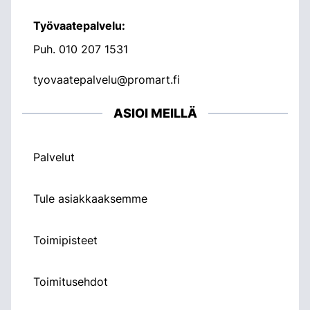
Työvaatepalvelu:
Puh.
010 207 1531
tyovaatepalvelu@promart.fi
ASIOI MEILLÄ
Palvelut
Tule asiakkaaksemme
Toimipisteet
Toimitusehdot