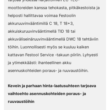
moottoreiden kanssa tehokasta, pitkäkestoista ja
helposti hallittavaa voimaa Festoolin
akkuruuvinvääntimillä C 18, T 18+3,
akkuiskuruuvinvääntimellä TID 18 tai
akkuväliseinäruuvinvääntimellä DWC 18 tehtäviin
töihin. Luonnollisesti myös se kuuluu kaiken
kattavan Festool Service -takuun piiriin. Lyhyesti
ja ytimekkäästi: ihanteellinen akku
asennuskohteiden poraus- ja ruuvaustöihin.
Kevein ja parhaan hinta-laatusuhteen tarjoava
vaihtoehto asennuskohteiden poraus- ja
ruuvaustöihin