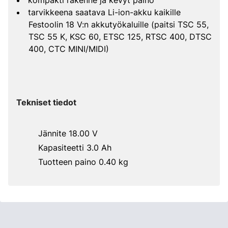
kompakti rakenne ja kevyt paino
tarvikkeena saatava Li-ion-akku kaikille
Festoolin 18 V:n akkutyökaluille (paitsi TSC 55,
TSC 55 K, KSC 60, ETSC 125, RTSC 400, DTSC
400, CTC MINI/MIDI)
Tekniset tiedot
Jännite 18.00 V
Kapasiteetti 3.0 Ah
Tuotteen paino 0.40 kg