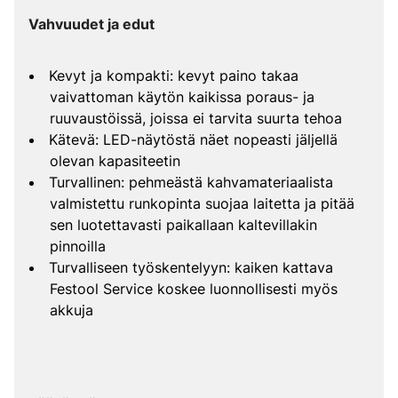
Vahvuudet ja edut
Kevyt ja kompakti: kevyt paino takaa
vaivattoman käytön kaikissa poraus- ja
ruuvaustöissä, joissa ei tarvita suurta tehoa
Kätevä: LED-näytöstä näet nopeasti jäljellä
olevan kapasiteetin
Turvallinen: pehmeästä kahvamateriaalista
valmistettu runkopinta suojaa laitetta ja pitää
sen luotettavasti paikallaan kaltevillakin
pinnoilla
Turvalliseen työskentelyyn: kaiken kattava
Festool Service koskee luonnollisesti myös
akkuja