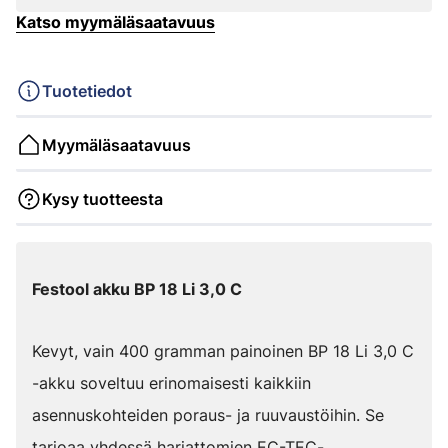
Katso myymäläsaatavuus
Tuotetiedot
Myymäläsaatavuus
Kysy tuotteesta
Festool akku BP 18 Li 3,0 C
Kevyt, vain 400 gramman painoinen BP 18 Li 3,0 C
-akku soveltuu erinomaisesti kaikkiin
asennuskohteiden poraus- ja ruuvaustöihin. Se
tarjoaa yhdessä harjattomien EC-TEC-