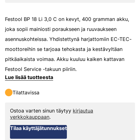
Festool BP 18 Li 3,0 C on kevyt, 400 gramman akku,
joka sopii mainiosti poraukseen ja ruuvaukseen
asennuskohteissa. Yhdistettynä harjattomiin EC-TEC-
moottoreihin se tarjoaa tehokasta ja kestävyltäan
pitkäaikaista voimaa. Akku kuuluu kaiken kattavan
Festool Service -takuun piiriin.
Lue lisää tuotteesta
Tilattavissa
Ostoa varten sinun täytyy
kirjautua
verkkokauppaan
.
Tilaa käyttäjätunnukset