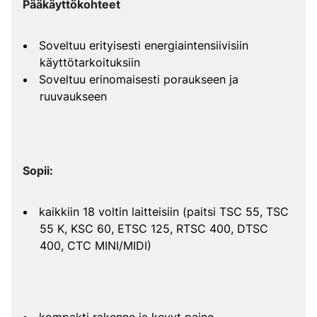
Pääkäyttökohteet
Soveltuu erityisesti energiaintensiivisiin
käyttötarkoituksiin
Soveltuu erinomaisesti poraukseen ja
ruuvaukseen
Sopii:
kaikkiin 18 voltin laitteisiin (paitsi TSC 55, TSC
55 K, KSC 60, ETSC 125, RTSC 400, DTSC
400, CTC MINI/MIDI)