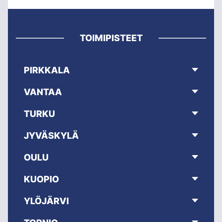
TOIMIPISTEET
PIRKKALA
VANTAA
TURKU
JYVÄSKYLÄ
OULU
KUOPIO
YLÖJÄRVI