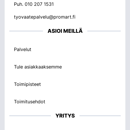
Puh.
010 207 1531
tyovaatepalvelu@promart.fi
ASIOI MEILLÄ
Palvelut
Tule asiakkaaksemme
Toimipisteet
Toimitusehdot
YRITYS