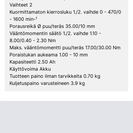
Vaihteet 2
Kuormittamaton kierrosluku 1./2. vaihde 0 - 470/0
- 1600 min-¹
Porausreikä Ø puu/teräs 35.00/10 mm
Vääntömomentin säätö 1./2. vaihde 1.10 -
8.00/0.40 - 2.30 Nm
Maks. vääntömomentti puu/teräs 17.00/30.00 Nm
Poraistukan aukeama 1.00 - 10 mm
Kapasiteetti 2.50 Ah
Käyttövoima Akku
Tuotteen paino ilman tarvikkeita 0.70 kg
Kuljetuspaino varusteineen 3.9 kg