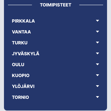
TOIMIPISTEET
PIRKKALA
VANTAA
TURKU
JYVÄSKYLÄ
OULU
KUOPIO
YLÖJÄRVI
TORNIO