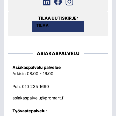
TILAA UUTISKIRJE:
TILAA
ASIAKASPALVELU
Asiakaspalvelu palvelee
Arkisin 08:00 - 16:00
Puh.
010 235 1690
asiakaspalvelu@promart.fi
Työvaatepalvelu: