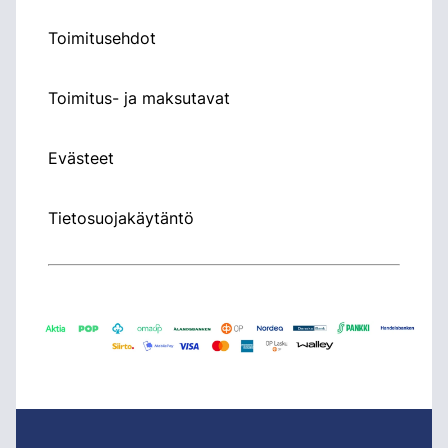
Toimitusehdot
Toimitus- ja maksutavat
Evästeet
Tietosuojakäytäntö