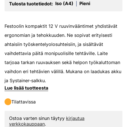
Iso (A4)
Pieni
Tulosta tuotetiedot:
|
Festoolin kompaktit 12 V ruuvinvääntimet yhdistävät
ergonomian ja tehokkuuden. Ne sopivat erityisesti
ahtaisiin työskentelyolosuhteisiin, ja sisältävät
vaihdettavia päitä monipuolisille tehtäville. Laite
tarjoaa tarkan ruuvauksen sekä helpon työkaluttoman
vaihdon eri tehtävien välillä. Mukana on laadukas akku
ja Systainer-salkku.
Lue lisää tuotteesta
Tilattavissa
Ostoa varten sinun täytyy
kirjautua
verkkokauppaan
.