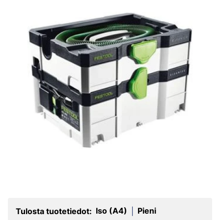
Iso (A4)
Pieni
Tulosta tuotetiedot:
|