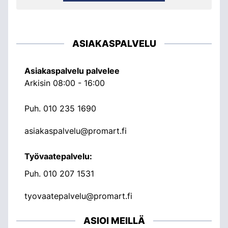
ASIAKASPALVELU
Asiakaspalvelu palvelee
Arkisin 08:00 - 16:00
Puh.
010 235 1690
asiakaspalvelu@promart.fi
Työvaatepalvelu:
Puh.
010 207 1531
tyovaatepalvelu@promart.fi
ASIOI MEILLÄ