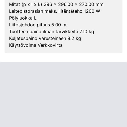
Mitat (p x l x k) 396 x 296.00 x 270.00 mm
Laitepistorasian maks. liitäntäteho 1200 W
Pölyluokka L
Liitosjohdon pituus 5.00 m
Tuotteen paino ilman tarvikkeita 7.10 kg
Kuljetuspaino varusteineen 8.2 kg
Käyttövoima Verkkovirta