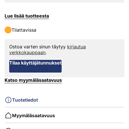
Lue lisää tuotteesta
Tilattavissa
Ostoa varten sinun täytyy
kirjautua
verkkokauppaan
.
Tilaa käyttäjätunnukset
Katso myymäläsaatavuus
Tuotetiedot
Myymäläsaatavuus