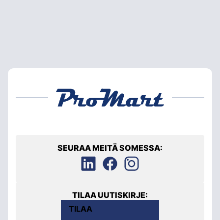
SEURAA MEITÄ SOMESSA:
TILAA UUTISKIRJE:
TILAA