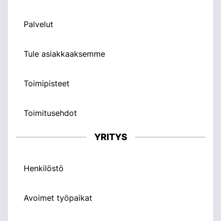
Palvelut
Tule asiakkaaksemme
Toimipisteet
Toimitusehdot
YRITYS
Henkilöstö
Avoimet työpaikat