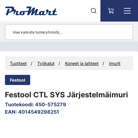
Siirry pääsisältöön
Tuotteet
Työkalut
Koneet ja laitteet
Imurit
Festool
Festool CTL SYS Järjestelmäimuri
Tuotekoodi
:
450-575279
EAN
:
4014549298251
Ohita kuvat