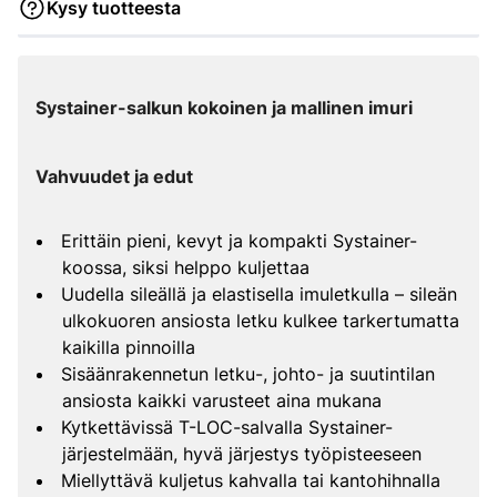
Kysy tuotteesta
Systainer-salkun kokoinen ja mallinen imuri
Vahvuudet ja edut
Erittäin pieni, kevyt ja kompakti Systainer-
koossa, siksi helppo kuljettaa
Uudella sileällä ja elastisella imuletkulla – sileän
ulkokuoren ansiosta letku kulkee tarkertumatta
kaikilla pinnoilla
Sisäänrakennetun letku-, johto- ja suutintilan
ansiosta kaikki varusteet aina mukana
Kytkettävissä T-LOC-salvalla Systainer-
järjestelmään, hyvä järjestys työpisteeseen
Miellyttävä kuljetus kahvalla tai kantohihnalla