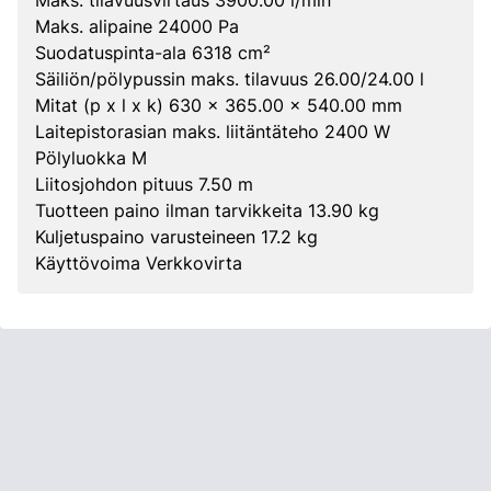
Maks. tilavuusvirtaus 3900.00 l/min
Maks. alipaine 24000 Pa
Suodatuspinta-ala 6318 cm²
Säiliön/pölypussin maks. tilavuus 26.00/24.00 l
Mitat (p x l x k) 630 x 365.00 x 540.00 mm
Laitepistorasian maks. liitäntäteho 2400 W
Pölyluokka M
Liitosjohdon pituus 7.50 m
Tuotteen paino ilman tarvikkeita 13.90 kg
Kuljetuspaino varusteineen 17.2 kg
Käyttövoima Verkkovirta