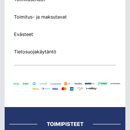
Toimitus- ja maksutavat
Evästeet
Tietosuojakäytäntö
TOIMIPISTEET