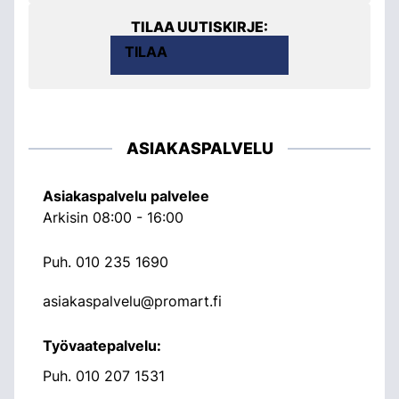
TILAA UUTISKIRJE:
TILAA
ASIAKASPALVELU
Asiakaspalvelu palvelee
Arkisin 08:00 - 16:00
Puh.
010 235 1690
asiakaspalvelu@promart.fi
Työvaatepalvelu:
Puh.
010 207 1531