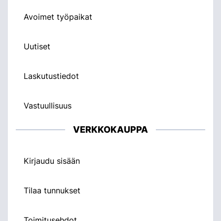
Avoimet työpaikat
Uutiset
Laskutustiedot
Vastuullisuus
VERKKOKAUPPA
Kirjaudu sisään
Tilaa tunnukset
Toimitusehdot