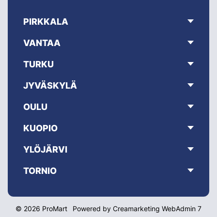
PIRKKALA
VANTAA
TURKU
JYVÄSKYLÄ
OULU
KUOPIO
YLÖJÄRVI
TORNIO
© 2026 ProMart
Powered by
Creamarketing WebAdmin 7