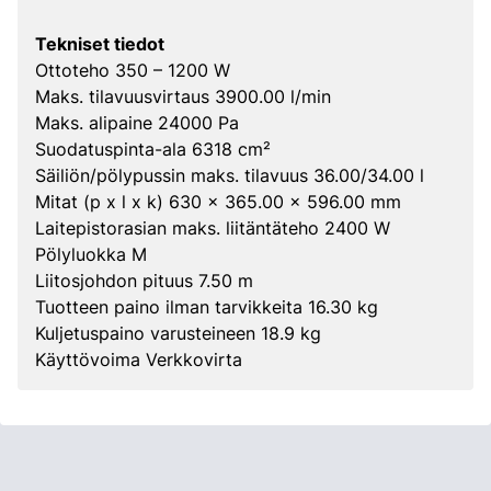
Tekniset tiedot
Ottoteho 350 – 1200 W
Maks. tilavuusvirtaus 3900.00 l/min
Maks. alipaine 24000 Pa
Suodatuspinta-ala 6318 cm²
Säiliön/pölypussin maks. tilavuus 36.00/34.00 l
Mitat (p x l x k) 630 x 365.00 x 596.00 mm
Laitepistorasian maks. liitäntäteho 2400 W
Pölyluokka M
Liitosjohdon pituus 7.50 m
Tuotteen paino ilman tarvikkeita 16.30 kg
Kuljetuspaino varusteineen 18.9 kg
Käyttövoima Verkkovirta