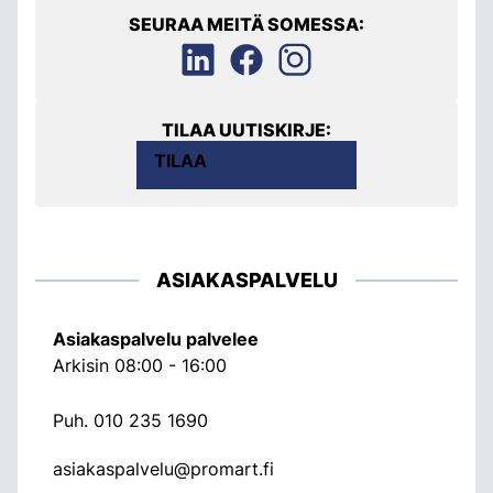
SEURAA MEITÄ SOMESSA:
TILAA UUTISKIRJE:
TILAA
ASIAKASPALVELU
Asiakaspalvelu palvelee
Arkisin 08:00 - 16:00
Puh.
010 235 1690
asiakaspalvelu@promart.fi