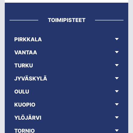
TOIMIPISTEET
PIRKKALA
VANTAA
TURKU
JYVÄSKYLÄ
OULU
KUOPIO
YLÖJÄRVI
TORNIO