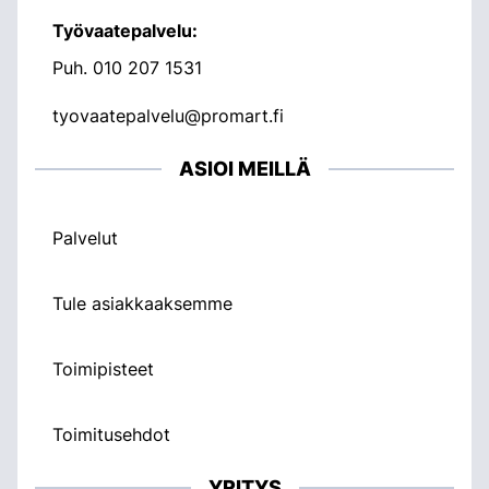
Työvaatepalvelu:
Puh.
010 207 1531
tyovaatepalvelu@promart.fi
ASIOI MEILLÄ
Palvelut
Tule asiakkaaksemme
Toimipisteet
Toimitusehdot
YRITYS