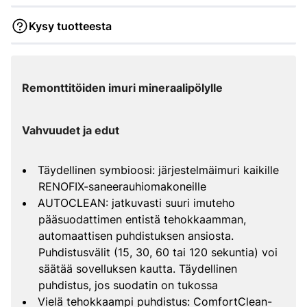
Kysy tuotteesta
Remonttitöiden imuri mineraalipölylle
Vahvuudet ja edut
Täydellinen symbioosi: järjestelmäimuri kaikille
RENOFIX-saneerauhiomakoneille
AUTOCLEAN: jatkuvasti suuri imuteho
pääsuodattimen entistä tehokkaamman,
automaattisen puhdistuksen ansiosta.
Puhdistusvälit (15, 30, 60 tai 120 sekuntia) voi
säätää sovelluksen kautta. Täydellinen
puhdistus, jos suodatin on tukossa
Vielä tehokkaampi puhdistus: ComfortClean-