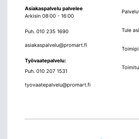
Asiakaspalvelu palvelee
Palvelu
Arkisin 08:00 - 16:00
Tule a
Puh.
010 235 1690
asiakaspalvelu@promart.fi
Toimipi
Työvaatepalvelu:
Toimit
Puh.
010 207 1531
tyovaatepalvelu@promart.fi