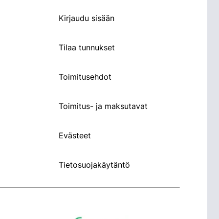
Kirjaudu sisään
Tilaa tunnukset
Toimitusehdot
Toimitus- ja maksutavat
Evästeet
Tietosuojakäytäntö