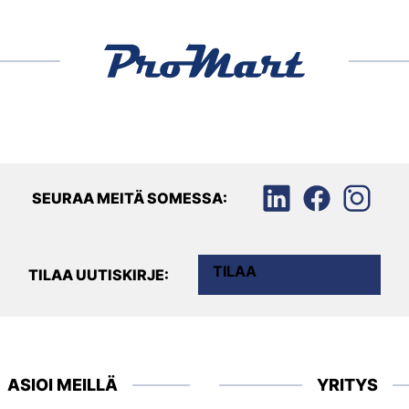
SEURAA MEITÄ SOMESSA:
TILAA
TILAA UUTISKIRJE:
ASIOI MEILLÄ
YRITYS