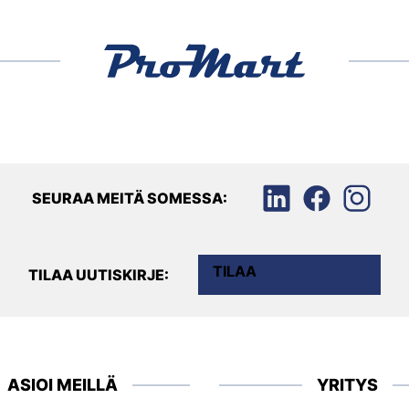
SEURAA MEITÄ SOMESSA:
TILAA
TILAA UUTISKIRJE:
ASIOI MEILLÄ
YRITYS