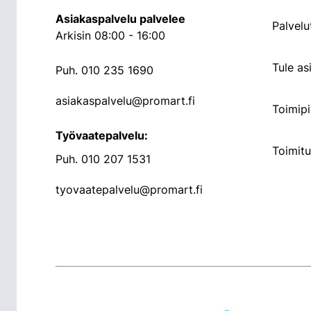
Asiakaspalvelu palvelee
Palvelu
Arkisin 08:00 - 16:00
Tule a
Puh.
010 235 1690
asiakaspalvelu@promart.fi
Toimipi
Työvaatepalvelu:
Toimit
Puh.
010 207 1531
tyovaatepalvelu@promart.fi