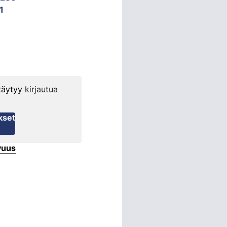
1
 täytyy
kirjautua
kset
vuus