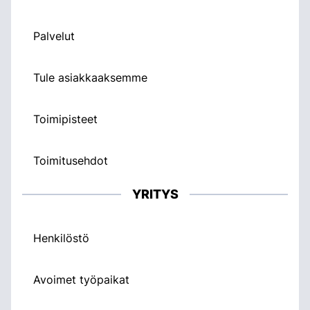
Palvelut
Tule asiakkaaksemme
Toimipisteet
Toimitusehdot
YRITYS
Henkilöstö
Avoimet työpaikat