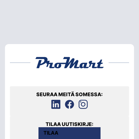
SEURAA MEITÄ SOMESSA:
TILAA UUTISKIRJE:
TILAA