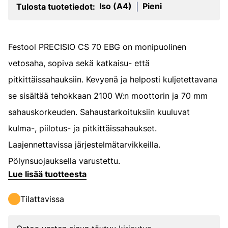
Iso (A4)
Pieni
Tulosta tuotetiedot:
|
Festool PRECISIO CS 70 EBG on monipuolinen
vetosaha, sopiva sekä katkaisu- että
pitkittäissahauksiin. Kevyenä ja helposti kuljetettavana
se sisältää tehokkaan 2100 W:n moottorin ja 70 mm
sahauskorkeuden. Sahaustarkoituksiin kuuluvat
kulma-, piilotus- ja pitkittäissahaukset.
Laajennettavissa järjestelmätarvikkeilla.
Pölynsuojauksella varustettu.
Lue lisää tuotteesta
Tilattavissa