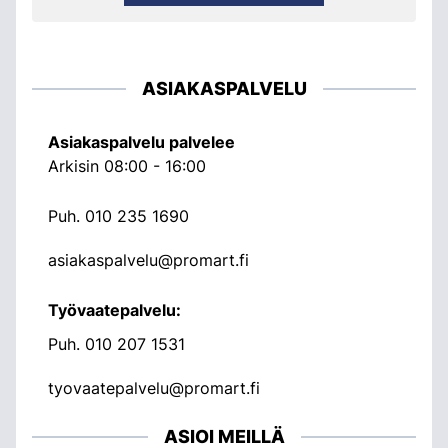
ASIAKASPALVELU
Asiakaspalvelu palvelee
Arkisin 08:00 - 16:00
Puh.
010 235 1690
asiakaspalvelu@promart.fi
Työvaatepalvelu:
Puh.
010 207 1531
tyovaatepalvelu@promart.fi
ASIOI MEILLÄ