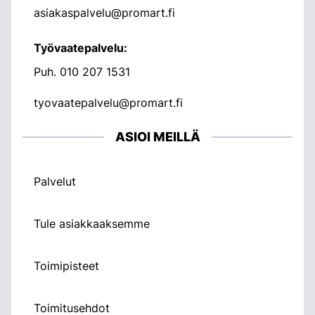
asiakaspalvelu@promart.fi
Työvaatepalvelu:
Puh.
010 207 1531
tyovaatepalvelu@promart.fi
ASIOI MEILLÄ
Palvelut
Tule asiakkaaksemme
Toimipisteet
Toimitusehdot