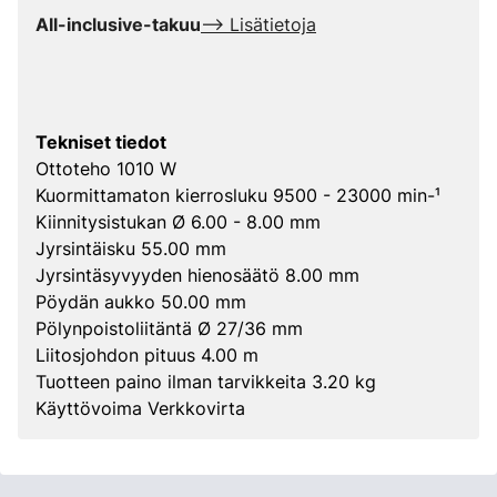
All-inclusive-takuu
--> Lisätietoja
Tekniset tiedot
Ottoteho 1010 W
Kuormittamaton kierrosluku 9500 - 23000 min-¹
Kiinnitysistukan Ø 6.00 - 8.00 mm
Jyrsintäisku 55.00 mm
Jyrsintäsyvyyden hienosäätö 8.00 mm
Pöydän aukko 50.00 mm
Pölynpoistoliitäntä Ø 27/36 mm
Liitosjohdon pituus 4.00 m
Tuotteen paino ilman tarvikkeita 3.20 kg
Käyttövoima Verkkovirta