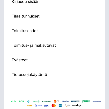
Kirjaudu sisään
Tilaa tunnukset
Toimitusehdot
Toimitus- ja maksutavat
Evästeet
Tietosuojakäytäntö