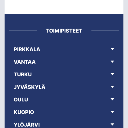
TOIMIPISTEET
PIRKKALA
VANTAA
TURKU
JYVÄSKYLÄ
OULU
KUOPIO
YLÖJÄRVI