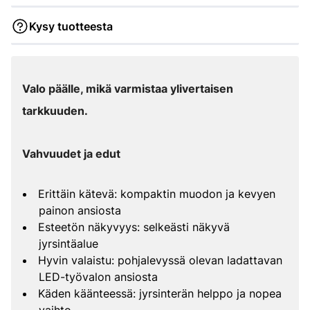
Kysy tuotteesta
Valo päälle, mikä varmistaa ylivertaisen
tarkkuuden.
Vahvuudet ja edut
Erittäin kätevä: kompaktin muodon ja kevyen
painon ansiosta
Esteetön näkyvyys: selkeästi näkyvä
jyrsintäalue
Hyvin valaistu: pohjalevyssä olevan ladattavan
LED-työvalon ansiosta
Käden käänteessä: jyrsinterän helppo ja nopea