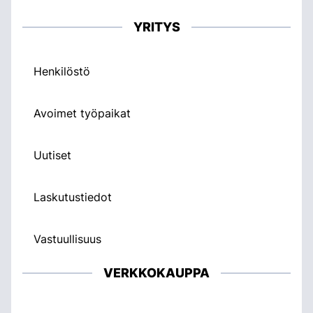
YRITYS
Henkilöstö
Avoimet työpaikat
Uutiset
Laskutustiedot
Vastuullisuus
VERKKOKAUPPA