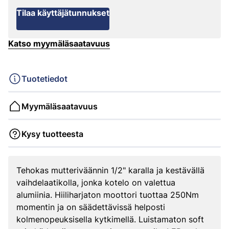
Tilaa käyttäjätunnukset
Katso myymäläsaatavuus
Tuotetiedot
Myymäläsaatavuus
Kysy tuotteesta
Tehokas mutteriväännin 1/2" karalla ja kestävällä
vaihdelaatikolla, jonka kotelo on valettua
alumiinia. Hiiliharjaton moottori tuottaa 250Nm
momentin ja on säädettävissä helposti
kolmenopeuksisella kytkimellä. Luistamaton soft