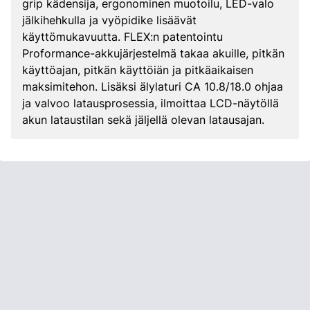
grip kädensija, ergonominen muotoilu, LED-valo
jälkihehkulla ja vyöpidike lisäävät
käyttömukavuutta. FLEX:n patentointu
Proformance-akkujärjestelmä takaa akuille, pitkän
käyttöajan, pitkän käyttöiän ja pitkäaikaisen
maksimitehon. Lisäksi älylaturi CA 10.8/18.0 ohjaa
ja valvoo latausprosessia, ilmoittaa LCD-näytöllä
akun lataustilan sekä jäljellä olevan latausajan.