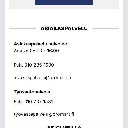
ASIAKASPALVELU
Asiakaspalvelu palvelee
Arkisin 08:00 - 16:00
Puh.
010 235 1690
asiakaspalvelu@promart.fi
Työvaatepalvelu:
Puh.
010 207 1531
tyovaatepalvelu@promart.fi
ASIOI MEILLÄ