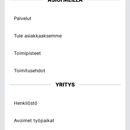
Palvelut
Tule asiakkaaksemme
Toimipisteet
Toimitusehdot
YRITYS
Henkilöstö
Avoimet työpaikat