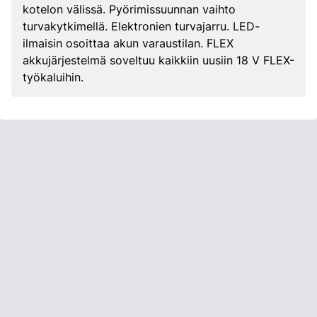
kotelon välissä. Pyörimissuunnan vaihto
turvakytkimellä. Elektronien turvajarru. LED-
ilmaisin osoittaa akun varaustilan. FLEX
akkujärjestelmä soveltuu kaikkiin uusiin 18 V FLEX-
työkaluihin.