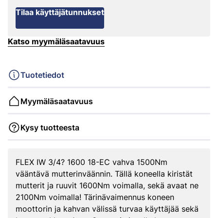
Tilaa käyttäjätunnukset
Katso myymäläsaatavuus
Tuotetiedot
Myymäläsaatavuus
Kysy tuotteesta
FLEX IW 3/4? 1600 18-EC vahva 1500Nm
vääntävä mutterinväännin. Tällä koneella kiristät
mutterit ja ruuvit 1600Nm voimalla, sekä avaat ne
2100Nm voimalla! Tärinävaimennus koneen
moottorin ja kahvan välissä turvaa käyttäjää sekä