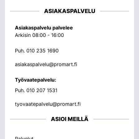
ASIAKASPALVELU
Asiakaspalvelu palvelee
Arkisin 08:00 - 16:00
Puh.
010 235 1690
asiakaspalvelu@promart.fi
Työvaatepalvelu:
Puh.
010 207 1531
tyovaatepalvelu@promart.fi
ASIOI MEILLÄ
Palvelut