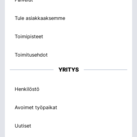
Tule asiakkaaksemme
Toimipisteet
Toimitusehdot
YRITYS
Henkilöstö
Avoimet työpaikat
Uutiset