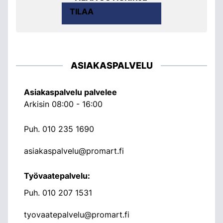
TILAA
ASIAKASPALVELU
Asiakaspalvelu palvelee
Arkisin 08:00 - 16:00
Puh.
010 235 1690
asiakaspalvelu@promart.fi
Työvaatepalvelu:
Puh.
010 207 1531
tyovaatepalvelu@promart.fi