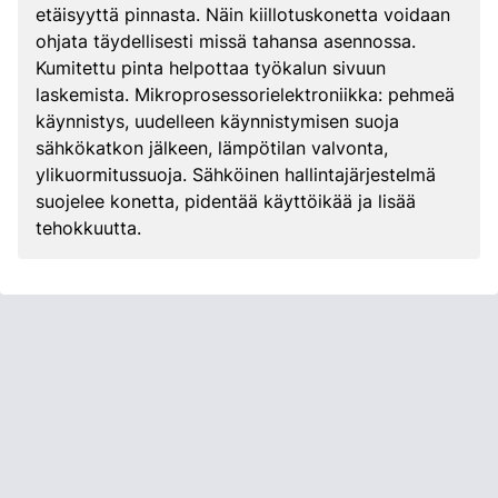
etäisyyttä pinnasta. Näin kiillotuskonetta voidaan
ohjata täydellisesti missä tahansa asennossa.
Kumitettu pinta helpottaa työkalun sivuun
laskemista. Mikroprosessorielektroniikka: pehmeä
käynnistys, uudelleen käynnistymisen suoja
sähkökatkon jälkeen, lämpötilan valvonta,
ylikuormitussuoja. Sähköinen hallintajärjestelmä
suojelee konetta, pidentää käyttöikää ja lisää
tehokkuutta.