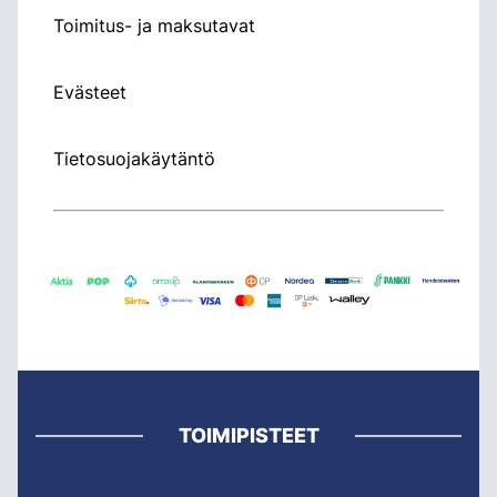
Toimitus- ja maksutavat
Evästeet
Tietosuojakäytäntö
TOIMIPISTEET