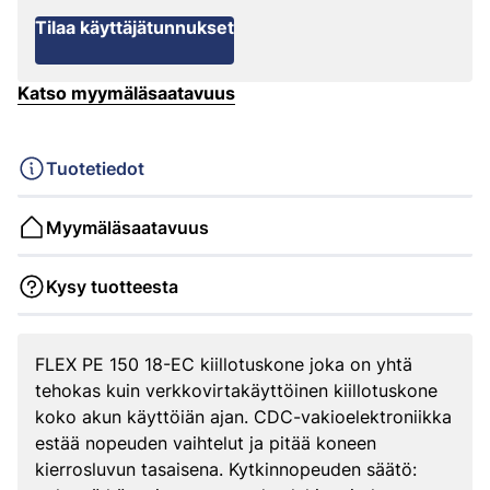
Tilaa käyttäjätunnukset
Katso myymäläsaatavuus
Tuotetiedot
Myymäläsaatavuus
Kysy tuotteesta
FLEX PE 150 18-EC kiillotuskone joka on yhtä
tehokas kuin verkkovirtakäyttöinen kiillotuskone
koko akun käyttöiän ajan. CDC-vakioelektroniikka
estää nopeuden vaihtelut ja pitää koneen
kierrosluvun tasaisena. Kytkinnopeuden säätö: