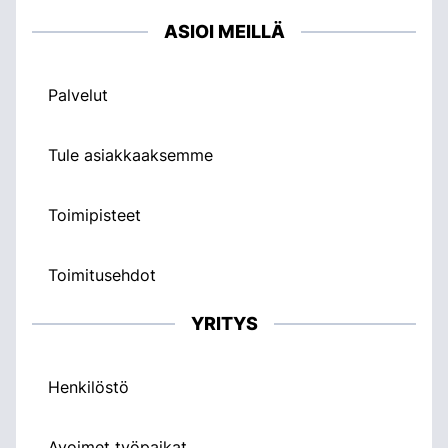
ASIOI MEILLÄ
Palvelut
Tule asiakkaaksemme
Toimipisteet
Toimitusehdot
YRITYS
Henkilöstö
Avoimet työpaikat