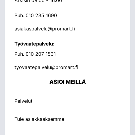
Arkisin 08:00 - 16:00
Puh.
010 235 1690
asiakaspalvelu@promart.fi
Työvaatepalvelu:
Puh.
010 207 1531
tyovaatepalvelu@promart.fi
ASIOI MEILLÄ
Palvelut
Tule asiakkaaksemme