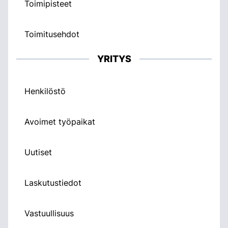
Toimipisteet
Toimitusehdot
YRITYS
Henkilöstö
Avoimet työpaikat
Uutiset
Laskutustiedot
Vastuullisuus