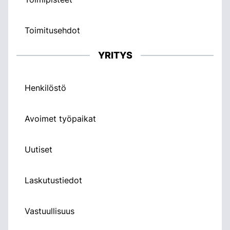
Toimitusehdot
YRITYS
Henkilöstö
Avoimet työpaikat
Uutiset
Laskutustiedot
Vastuullisuus