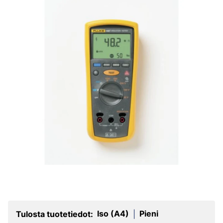
Iso (A4)
Pieni
Tulosta tuotetiedot:
|