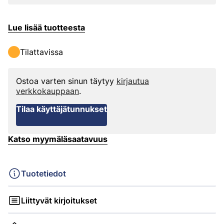
Lue lisää tuotteesta
Tilattavissa
Ostoa varten sinun täytyy
kirjautua
verkkokauppaan
.
Tilaa käyttäjätunnukset
Katso myymäläsaatavuus
Tuotetiedot
Liittyvät kirjoitukset