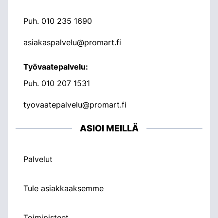
Puh.
010 235 1690
asiakaspalvelu@promart.fi
Työvaatepalvelu:
Puh.
010 207 1531
tyovaatepalvelu@promart.fi
ASIOI MEILLÄ
Palvelut
Tule asiakkaaksemme
Toimipisteet