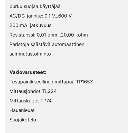
purku suojaa käyttäjää
AC/DC-jännite: 0,1 V...600 V
200 mA, jatkuvuus
Resistanssi: 0,01 ohm...20,00 kohm
Paristoja säästävä automaattinen
sammutustoiminto
Vakiovarusteet:
Testipainikkeellinen mittapää TP165X
Mittausjohdot TL224
Mittauskärjet TP74
Hauenleuat
Suojakotelo