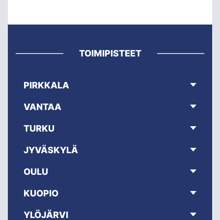
TOIMIPISTEET
PIRKKALA
VANTAA
TURKU
JYVÄSKYLÄ
OULU
KUOPIO
YLÖJÄRVI