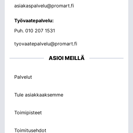
asiakaspalvelu@promart.fi
Työvaatepalvelu:
Puh.
010 207 1531
tyovaatepalvelu@promart.fi
ASIOI MEILLÄ
Palvelut
Tule asiakkaaksemme
Toimipisteet
Toimitusehdot