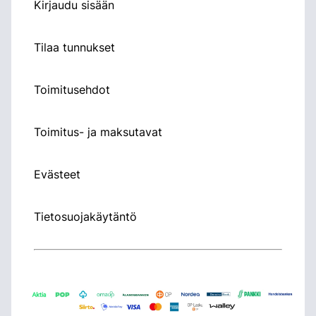
Kirjaudu sisään
Tilaa tunnukset
Toimitusehdot
Toimitus- ja maksutavat
Evästeet
Tietosuojakäytäntö