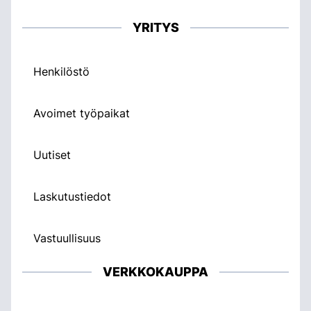
YRITYS
Henkilöstö
Avoimet työpaikat
Uutiset
Laskutustiedot
Vastuullisuus
VERKKOKAUPPA