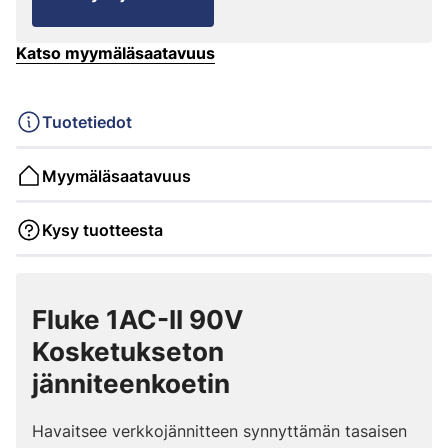
Katso myymäläsaatavuus
Tuotetiedot
Myymäläsaatavuus
Kysy tuotteesta
Fluke 1AC-II 90V
Kosketukseton
jänniteenkoetin
Havaitsee verkkojännitteen synnyttämän tasaisen