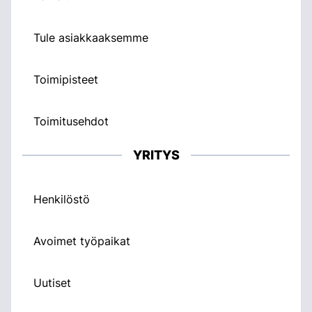
Tule asiakkaaksemme
Toimipisteet
Toimitusehdot
YRITYS
Henkilöstö
Avoimet työpaikat
Uutiset