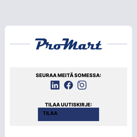
SEURAA MEITÄ SOMESSA:
TILAA UUTISKIRJE:
TILAA