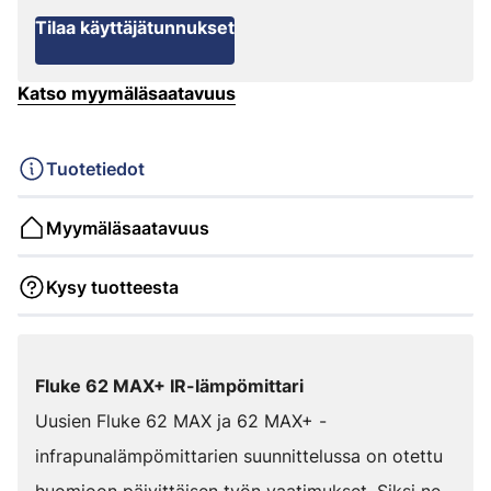
Tilaa käyttäjätunnukset
Katso myymäläsaatavuus
Tuotetiedot
Myymäläsaatavuus
Kysy tuotteesta
Fluke 62 MAX+ IR-lämpömittari
Uusien Fluke 62 MAX ja 62 MAX+ -
infrapunalämpömittarien suunnittelussa on otettu