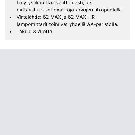
hälytys ilmoittaa välittömästi, jos
mittaustulokset ovat raja-arvojen ulkopuolella.
Virtalähde: 62 MAX ja 62 MAX+ IR-
lämpömittarit toimivat yhdellä AA-paristolla.
Takuu: 3 vuotta