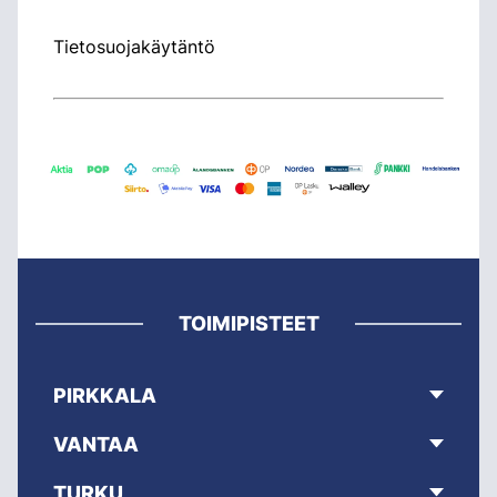
Tietosuojakäytäntö
TOIMIPISTEET
PIRKKALA
VANTAA
TURKU