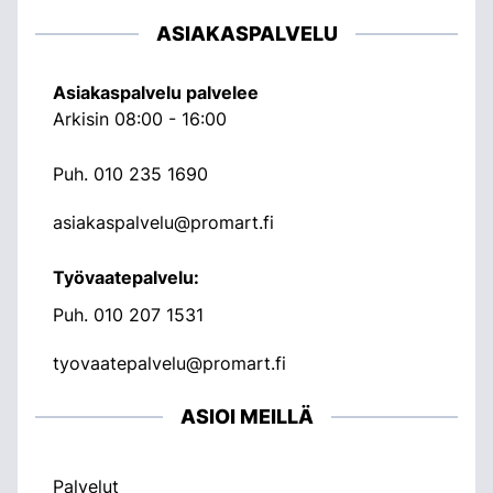
ASIAKASPALVELU
Asiakaspalvelu palvelee
Arkisin 08:00 - 16:00
Puh.
010 235 1690
asiakaspalvelu@promart.fi
Työvaatepalvelu:
Puh.
010 207 1531
tyovaatepalvelu@promart.fi
ASIOI MEILLÄ
Palvelut