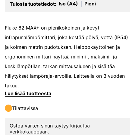
Iso (A4)
Pieni
Tulosta tuotetiedot:
|
Fluke 62 MAX+ on pienikokoinen ja kevyt
infrapunalämpömittari, joka kestää pölyä, vettä (IP54)
ja kolmen metrin pudotuksen. Helppokäyttöinen ja
ergonominen mittari näyttää minimi-, maksimi- ja
keskilämpötilan, tarkan mittausalueen ja sisältää
hälytykset lämpöraja-arvoille. Laitteella on 3 vuoden
takuu.
Lue lisää tuotteesta
Tilattavissa
Ostoa varten sinun täytyy
kirjautua
verkkokauppaan
.