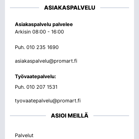
ASIAKASPALVELU
Asiakaspalvelu palvelee
Arkisin 08:00 - 16:00
Puh.
010 235 1690
asiakaspalvelu@promart.fi
Työvaatepalvelu:
Puh.
010 207 1531
tyovaatepalvelu@promart.fi
ASIOI MEILLÄ
Palvelut