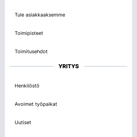
Tule asiakkaaksemme
Toimipisteet
Toimitusehdot
YRITYS
Henkilöstö
Avoimet työpaikat
Uutiset