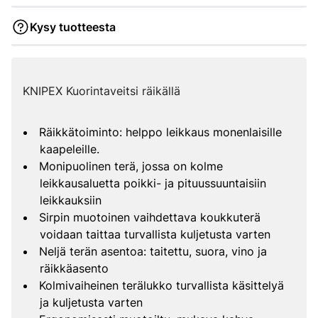
Kysy tuotteesta
KNIPEX Kuorintaveitsi räikällä
Räikkätoiminto: helppo leikkaus monenlaisille
kaapeleille.
Monipuolinen terä, jossa on kolme
leikkausaluetta poikki- ja pituussuuntaisiin
leikkauksiin
Sirpin muotoinen vaihdettava koukkuterä
voidaan taittaa turvallista kuljetusta varten
Neljä terän asentoa: taitettu, suora, vino ja
räikkäasento
Kolmivaiheinen terälukko turvallista käsittelyä
ja kuljetusta varten