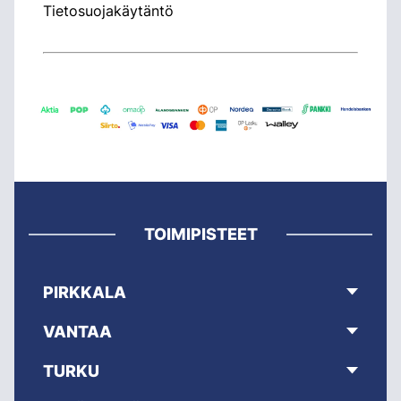
Tietosuojakäytäntö
TOIMIPISTEET
PIRKKALA
VANTAA
TURKU