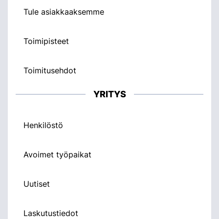
Tule asiakkaaksemme
Toimipisteet
Toimitusehdot
YRITYS
Henkilöstö
Avoimet työpaikat
Uutiset
Laskutustiedot