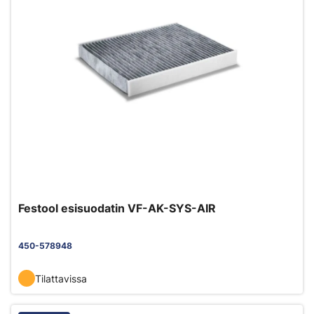
Festool esisuodatin VF-AK-SYS-AIR
450-578948
Tilattavissa