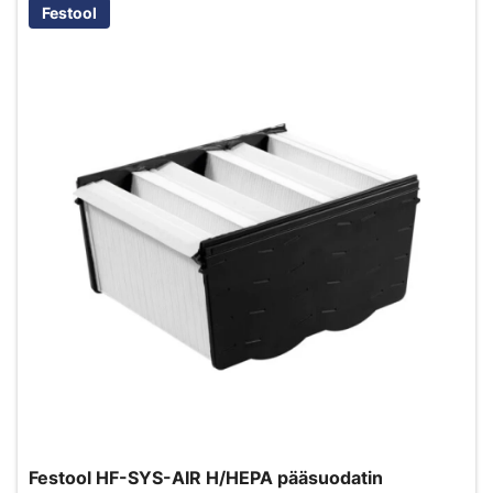
Festool
Festool HF-SYS-AIR H/HEPA pääsuodatin