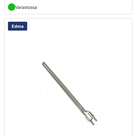
Varastossa
Edma