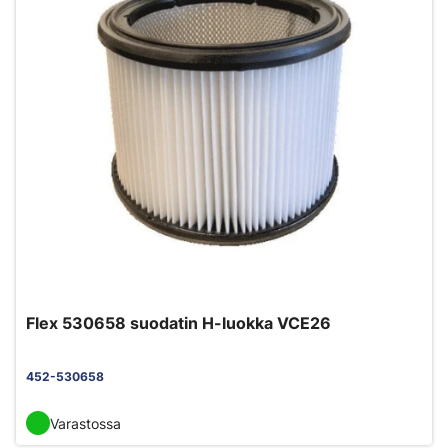
Flex 530658 suodatin H-luokka VCE26
452-530658
Varastossa