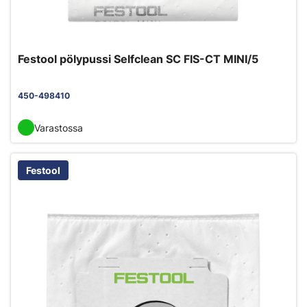
Festool pölypussi Selfclean SC FIS-CT MINI/5
450-498410
Varastossa
Festool