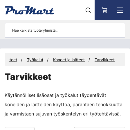
Siirry pääsisältöön
Tuotteet
Työkalut
Koneet ja laitteet
Tarvikkeet
Tarvikkeet
Käytännölliset lisäosat ja työkalut täydentävät
koneiden ja laitteiden käyttöä, parantaen tehokkuutta
ja varmistaen sujuvan työskentelyn eri työtehtävissä.