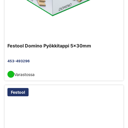
Festool Domino Pyökkitappi 5x30mm
453-493296
Varastossa
Festool