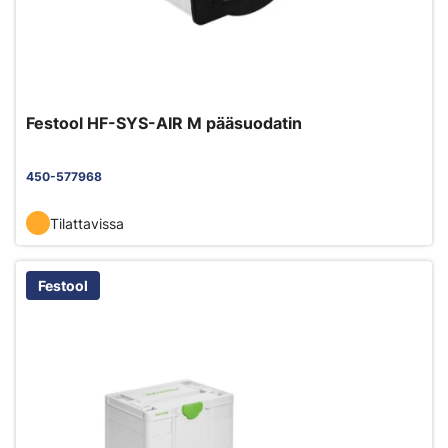
Festool HF-SYS-AIR M pääsuodatin
450-577968
Tilattavissa
Festool