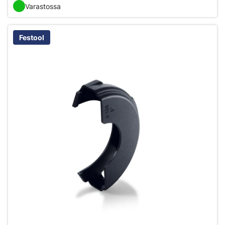
Varastossa
Festool