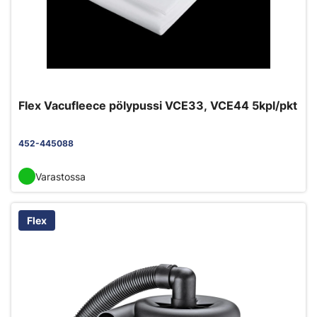
Flex Vacufleece pölypussi VCE33, VCE44 5kpl/pkt
452-445088
Varastossa
Flex