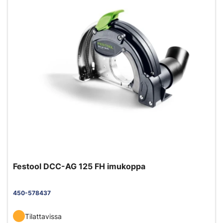
Festool DCC-AG 125 FH imukoppa
450-578437
Tilattavissa