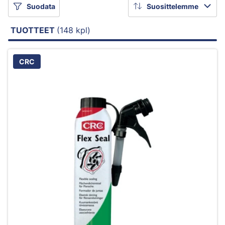
Suodata
Suosittelemme
TUOTTEET
(148 kpl)
CRC