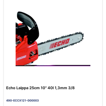
Echo Laippa 25cm 10" 40l 1,3mm 3/8
490-ECCX121-000003