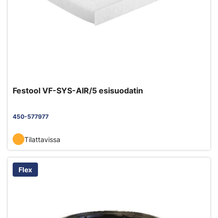
Festool VF-SYS-AIR/5 esisuodatin
450-577977
Tilattavissa
Flex