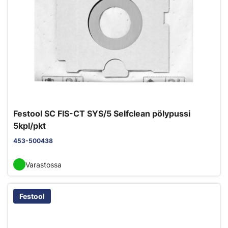
Festool SC FIS-CT SYS/5 Selfclean pölypussi
5kpl/pkt
453-500438
Varastossa
Festool