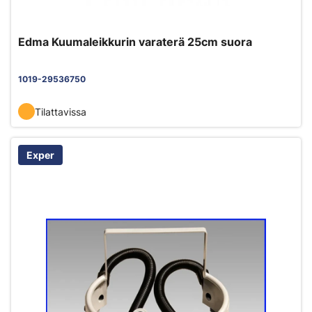
Edma Kuumaleikkurin varaterä 25cm suora
1019-29536750
Tilattavissa
Exper