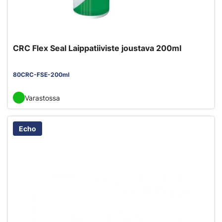
CRC Flex Seal Laippatiiviste joustava 200ml
80CRC-FSE-200ml
Varastossa
Echo