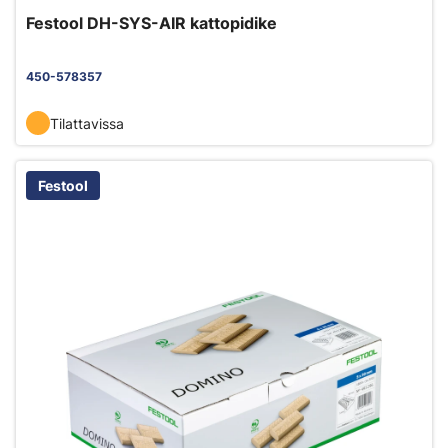
Festool DH-SYS-AIR kattopidike
450-578357
Tilattavissa
Festool