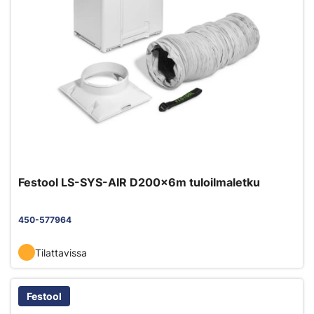
Festool LS-SYS-AIR D200x6m tuloilmaletku
450-577964
Tilattavissa
Festool