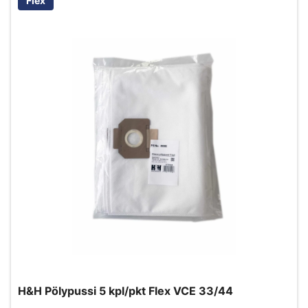
Flex
H&H Pölypussi 5 kpl/pkt Flex VCE 33/44