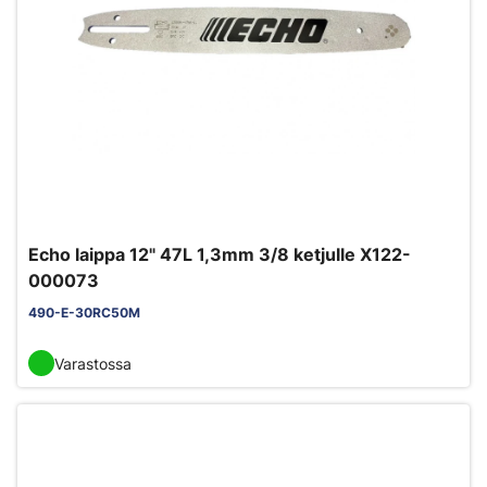
Echo laippa 12" 47L 1,3mm 3/8 ketjulle X122-
000073
490-E-30RC50M
Varastossa