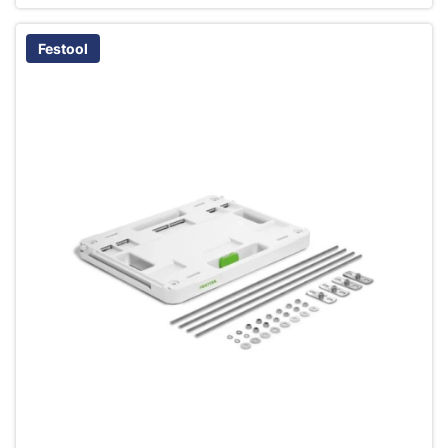
Festool