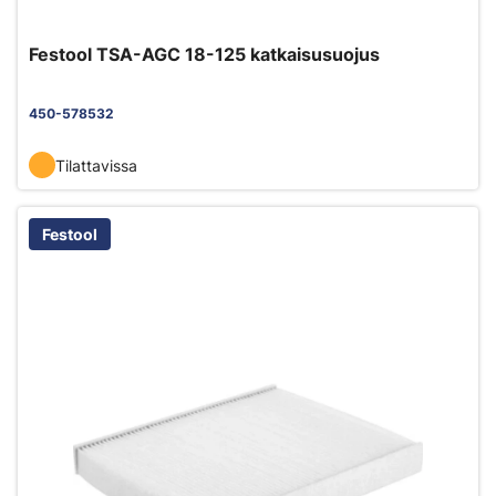
Festool TSA-AGC 18-125 katkaisusuojus
450-578532
Tilattavissa
Festool