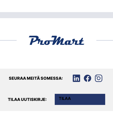
SEURAA MEITÄ SOMESSA:
TILAA
TILAA UUTISKIRJE: