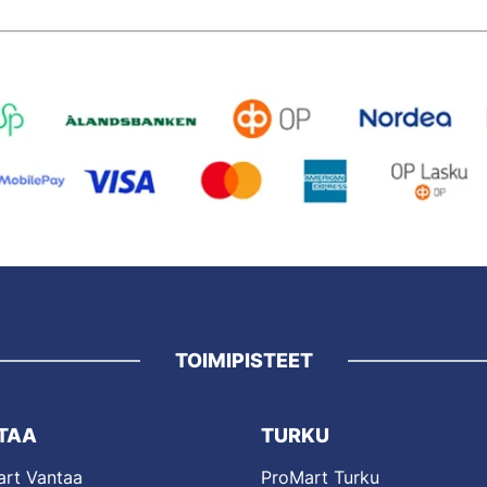
TOIMIPISTEET
TAA
TURKU
rt Vantaa
ProMart Turku