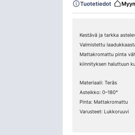
Tuotetiedot
Myym
Kestävä ja tarkka astel
Valmistettu laadukkaasta
Mattakromattu pinta väh
kiinnityksen haluttuun k
Materiaali: Teräs
Asteikko: 0–180°
Pinta: Mattakromattu
Varusteet: Lukkoruuvi