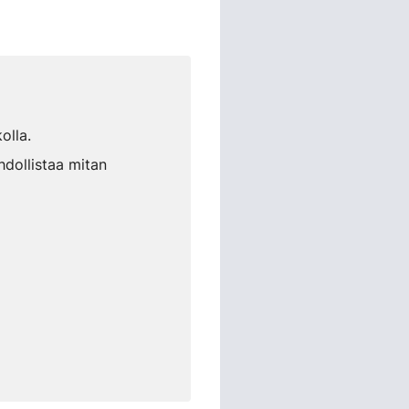
olla.
hdollistaa mitan