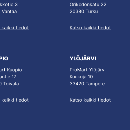
kkotie 3
Orikedonkatu 22
 Vantaa
20380 Turku
 kaikki tiedot
Katso kaikki tiedot
PIO
YLÖJÄRVI
rt Kuopio
ProMart Ylöjärvi
antie 17
Kuukuja 10
 Toivala
33420 Tampere
 kaikki tiedot
Katso kaikki tiedot