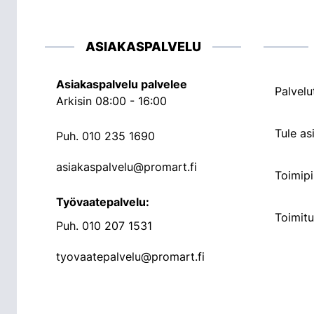
ASIAKASPALVELU
Asiakaspalvelu palvelee
Palvelu
Arkisin 08:00 - 16:00
Tule a
Puh.
010 235 1690
asiakaspalvelu@promart.fi
Toimipi
Työvaatepalvelu:
Toimit
Puh.
010 207 1531
tyovaatepalvelu@promart.fi