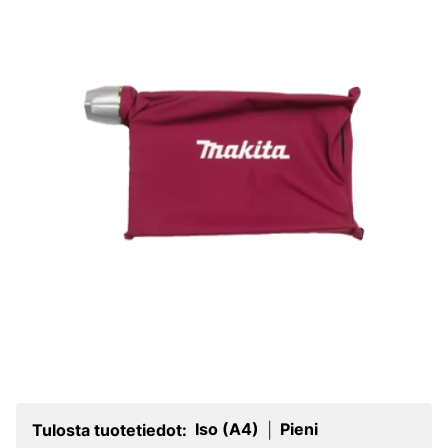
Iso (A4)
Pieni
Tulosta tuotetiedot:
|