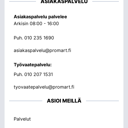
ASIAKASPALVELU
Asiakaspalvelu palvelee
Arkisin 08:00 - 16:00
Puh.
010 235 1690
asiakaspalvelu@promart.fi
Työvaatepalvelu:
Puh.
010 207 1531
tyovaatepalvelu@promart.fi
ASIOI MEILLÄ
Palvelut