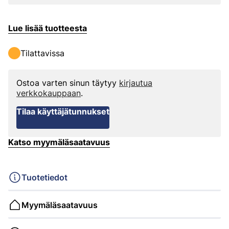
Lue lisää tuotteesta
Tilattavissa
Ostoa varten sinun täytyy
kirjautua
verkkokauppaan
.
Tilaa käyttäjätunnukset
Katso myymäläsaatavuus
Tuotetiedot
Myymäläsaatavuus