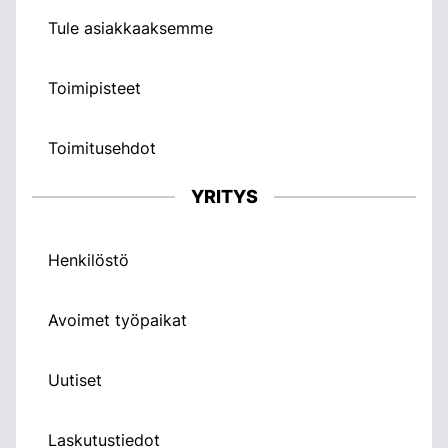
Tule asiakkaaksemme
Toimipisteet
Toimitusehdot
YRITYS
Henkilöstö
Avoimet työpaikat
Uutiset
Laskutustiedot