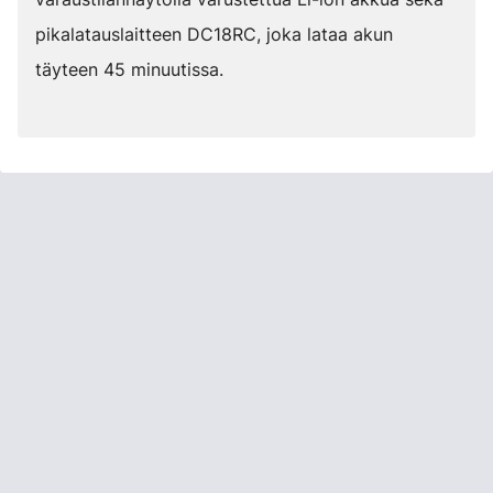
pikalatauslaitteen DC18RC, joka lataa akun
täyteen 45 minuutissa.