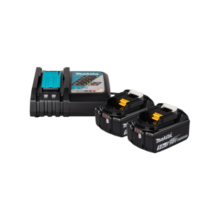
Ohita kuvat