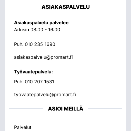
ASIAKASPALVELU
Asiakaspalvelu palvelee
Arkisin 08:00 - 16:00
Puh.
010 235 1690
asiakaspalvelu@promart.fi
Työvaatepalvelu:
Puh.
010 207 1531
tyovaatepalvelu@promart.fi
ASIOI MEILLÄ
Palvelut