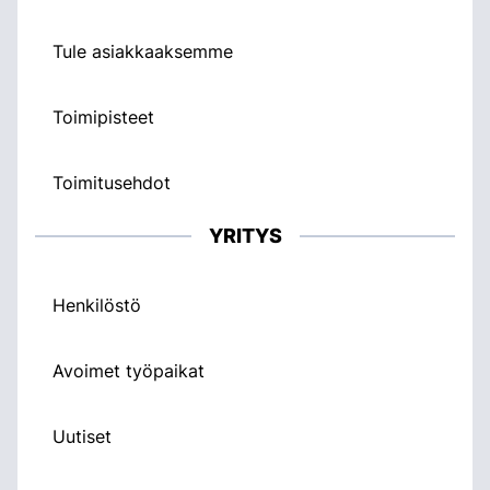
Tule asiakkaaksemme
Toimipisteet
Toimitusehdot
YRITYS
Henkilöstö
Avoimet työpaikat
Uutiset