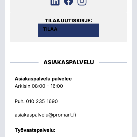
TILAA UUTISKIRJE:
TILAA
ASIAKASPALVELU
Asiakaspalvelu palvelee
Arkisin 08:00 - 16:00
Puh.
010 235 1690
asiakaspalvelu@promart.fi
Työvaatepalvelu: