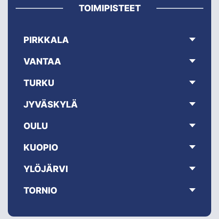
TOIMIPISTEET
PIRKKALA
VANTAA
TURKU
JYVÄSKYLÄ
OULU
KUOPIO
YLÖJÄRVI
TORNIO