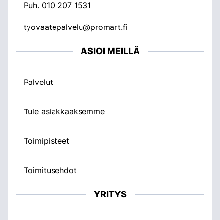
Puh.
010 207 1531
tyovaatepalvelu@promart.fi
ASIOI MEILLÄ
Palvelut
Tule asiakkaaksemme
Toimipisteet
Toimitusehdot
YRITYS