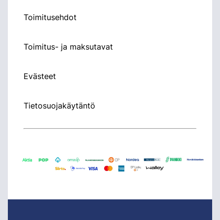
Toimitusehdot
Toimitus- ja maksutavat
Evästeet
Tietosuojakäytäntö