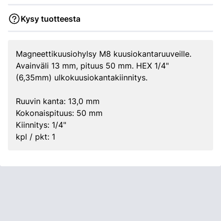
Kysy tuotteesta
Magneettikuusiohylsy M8 kuusiokantaruuveille.
Avainväli 13 mm, pituus 50 mm. HEX 1/4"
(6,35mm) ulkokuusiokantakiinnitys.
Ruuvin kanta: 13,0 mm
Kokonaispituus: 50 mm
Kiinnitys: 1/4"
kpl / pkt: 1