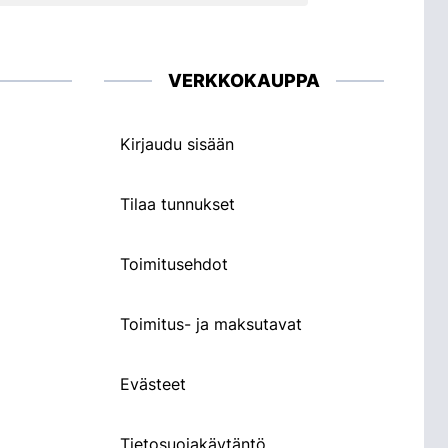
VERKKOKAUPPA
Kirjaudu sisään
Tilaa tunnukset
Toimitusehdot
Toimitus- ja maksutavat
Evästeet
Tietosuojakäytäntö