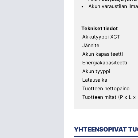
Akun varaustilan ilma
Tekniset tiedot
Akkutyyppi XGT
Jännite
Akun kapasiteetti
Energiakapasiteetti
Akun tyyppi
Latausaika
Tuotteen nettopaino
Tuotteen mitat (P x L x 
YHTEENSOPIVAT TU