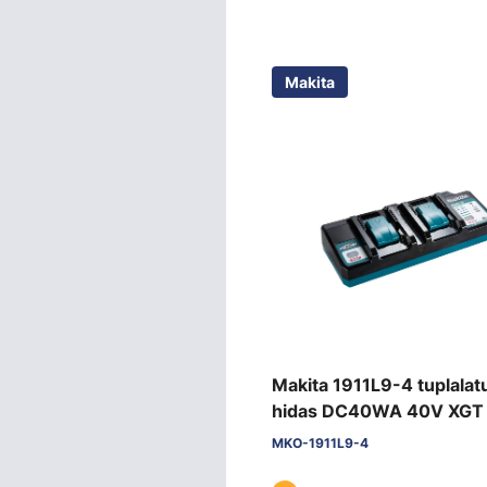
Makita
Makita 1911L9-4 tuplalatu
hidas DC40WA 40V XGT
MKO-1911L9-4