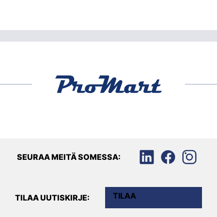
SEURAA MEITÄ SOMESSA:
TILAA
TILAA UUTISKIRJE: