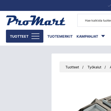
Siirry pääsisältöön
TUOTTEET
TUOTEMERKIT
KAMPANJAT
Tuotteet
Työkalut
Ohita kuvat