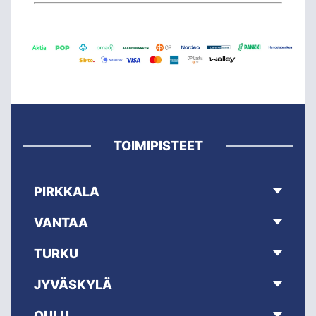
TOIMIPISTEET
PIRKKALA
VANTAA
TURKU
JYVÄSKYLÄ
OULU