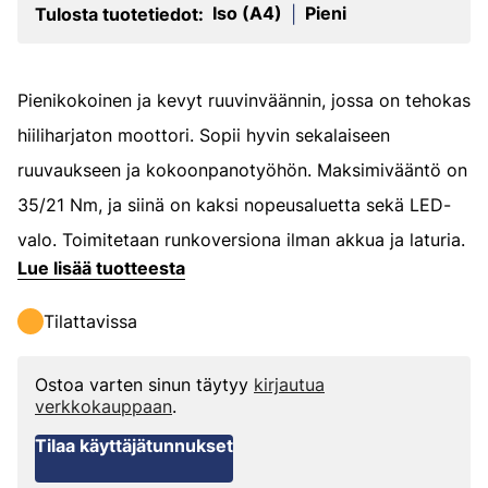
Iso (A4)
Pieni
Tulosta tuotetiedot:
|
Pienikokoinen ja kevyt ruuvinväännin, jossa on tehokas
hiiliharjaton moottori. Sopii hyvin sekalaiseen
ruuvaukseen ja kokoonpanotyöhön. Maksimivääntö on
35/21 Nm, ja siinä on kaksi nopeusaluetta sekä LED-
valo. Toimitetaan runkoversiona ilman akkua ja laturia.
Lue lisää tuotteesta
Tilattavissa
Ostoa varten sinun täytyy
kirjautua
verkkokauppaan
.
Tilaa käyttäjätunnukset