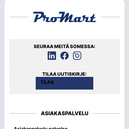
SEURAA MEITÄ SOMESSA:
TILAA UUTISKIRJE:
TILAA
ASIAKASPALVELU
Asiakaspalvelu palvelee