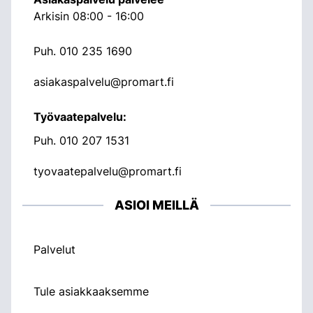
Arkisin 08:00 - 16:00
Puh.
010 235 1690
asiakaspalvelu@promart.fi
Työvaatepalvelu:
Puh.
010 207 1531
tyovaatepalvelu@promart.fi
ASIOI MEILLÄ
Palvelut
Tule asiakkaaksemme