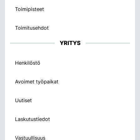
Toimipisteet
Toimitusehdot
YRITYS
Henkilöstö
Avoimet työpaikat
Uutiset
Laskutustiedot
Vastuullisuus