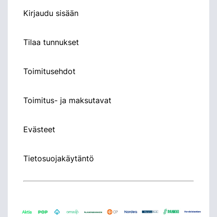
Kirjaudu sisään
Tilaa tunnukset
Toimitusehdot
Toimitus- ja maksutavat
Evästeet
Tietosuojakäytäntö