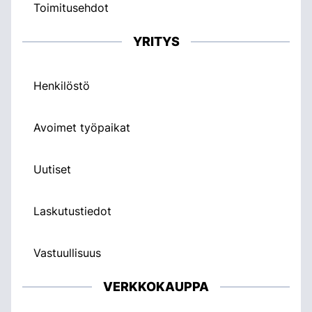
Toimitusehdot
YRITYS
Henkilöstö
Avoimet työpaikat
Uutiset
Laskutustiedot
Vastuullisuus
VERKKOKAUPPA