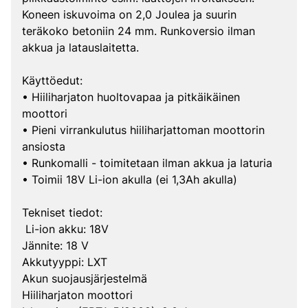
Koneen iskuvoima on 2,0 Joulea ja suurin
teräkoko betoniin 24 mm. Runkoversio ilman
akkua ja latauslaitetta.
Käyttöedut:
• Hiiliharjaton huoltovapaa ja pitkäikäinen
moottori
• Pieni virrankulutus hiiliharjattoman moottorin
ansiosta
• Runkomalli - toimitetaan ilman akkua ja laturia
• Toimii 18V Li-ion akulla (ei 1,3Ah akulla)
Tekniset tiedot:
Li-ion akku: 18V
Jännite: 18 V
Akkutyyppi: LXT
Akun suojausjärjestelmä
Hiiliharjaton moottori