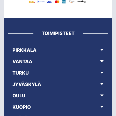
TOIMIPISTEET
PIRKKALA
VANTAA
TURKU
JYVÄSKYLÄ
OULU
KUOPIO