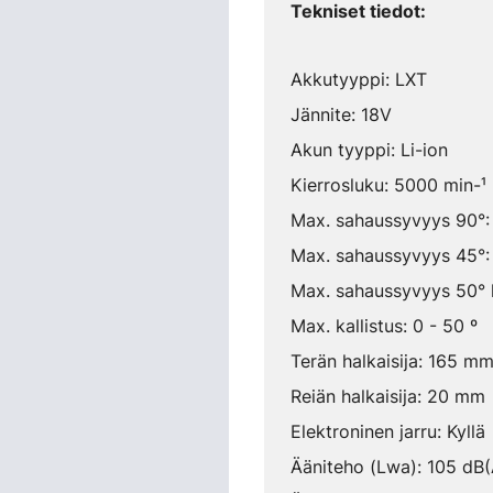
Tekniset tiedot:
Akkutyyppi: LXT
Jännite: 18V
Akun tyyppi: Li-ion
Kierrosluku: 5000 min-¹
Max. sahaussyvyys 90°
Max. sahaussyvyys 45°
Max. sahaussyvyys 50° k
Max. kallistus: 0 - 50 º
Terän halkaisija: 165 m
Reiän halkaisija: 20 mm
Elektroninen jarru: Kyllä
Ääniteho (Lwa): 105 dB(