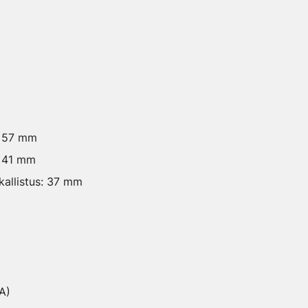
: 57 mm
: 41 mm
allistus: 37 mm
m
A)