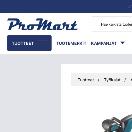
Siirry pääsisältöön
TUOTTEET
TUOTEMERKIT
KAMPANJAT
Tuotteet
Työkalut
Ohita kuvat